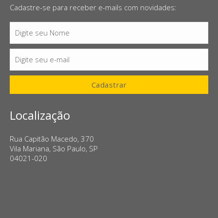
Cadastre-se para receber e-mails com novidades:
Digite seu Nome
Nome
Digite seu e-mail
E-
mail
Cadastrar
Localização
Rua Capitão Macedo, 370
Vila Mariana, São Paulo, SP
04021-020