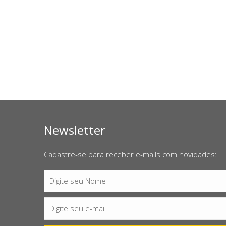
Newsletter
Cadastre-se para receber e-mails com novidades:
Digite seu Nome
Nome
Digite seu e-mail
E-
mail