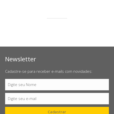
Newsletter
Cadastre-se para receber e-mails com novidades:
Digite seu Nome
Nome
Digite seu e-mail
E-
mail
Cadastrar