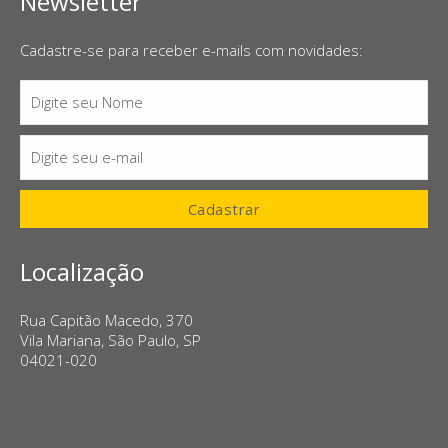
Newsletter
Cadastre-se para receber e-mails com novidades:
Digite seu Nome
Nome
Digite seu e-mail
E-
mail
Cadastrar
Localização
Rua Capitão Macedo, 370
Vila Mariana, São Paulo, SP
04021-020