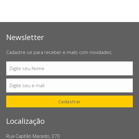
Newsletter
Cadastre-se para receber e-mails com novidades:
Digite seu Nome
Nome
Digite seu e-mail
E-
mail
Cadastrar
Localização
Rua Capitão Macedo, 370