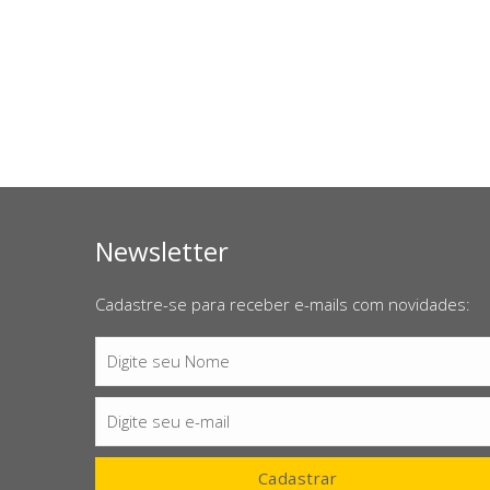
Newsletter
Cadastre-se para receber e-mails com novidades:
Digite seu Nome
Nome
Digite seu e-mail
E-
mail
Cadastrar