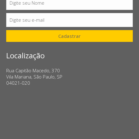
Digite seu Nome
Nome
Digite seu e-mail
E-
mail
Cadastrar
Localização
Rua Capitão Macedo, 370
Vila Mariana, São Paulo, SP
04021-020