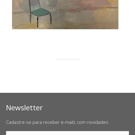
Newsletter
Cadastre-se para receber e-mails com novidades: