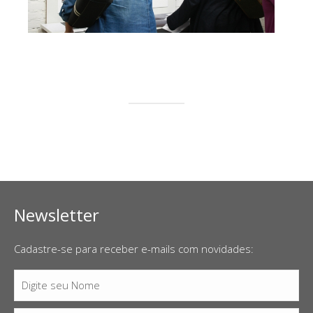
Newsletter
Cadastre-se para receber e-mails com novidades:
Digite seu Nome
Nome