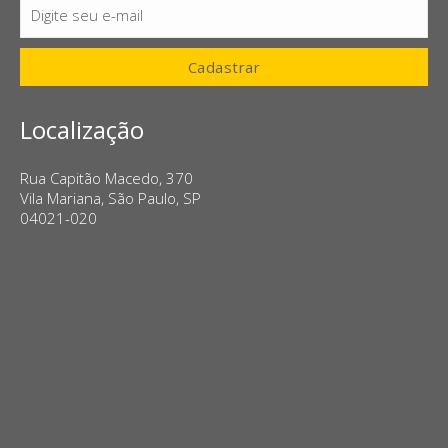
Digite seu e-mail
E-
mail
Cadastrar
Localização
Rua Capitão Macedo, 370
Vila Mariana, São Paulo, SP
04021-020