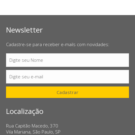
Newsletter
Cadastre-se para receber e-mails com novidades:
Digite seu Nome
Nome
Digite seu e-mail
E-
mail
Cadastrar
Localização
Rua Capitão Macedo, 370
Vila Mariana, São Paulo, SP