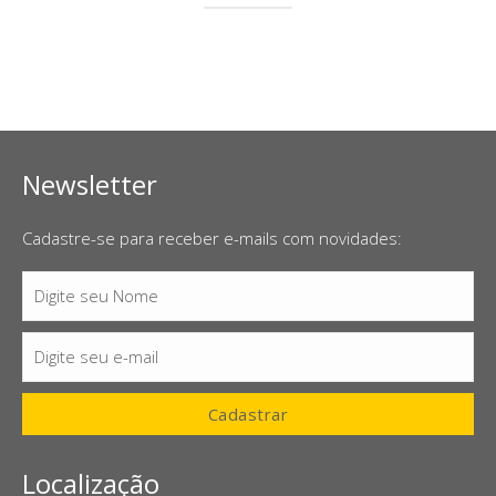
Newsletter
Cadastre-se para receber e-mails com novidades:
Digite seu Nome
Nome
Digite seu e-mail
E-
mail
Cadastrar
Localização