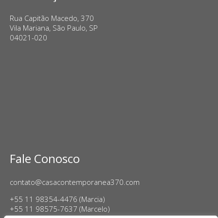
Rua Capitão Macedo, 370
Vila Mariana, São Paulo, SP
04021-020
Fale Conosco
contato@casacontemporanea370.com
+55 11 98354-4476 (Marcia)
+55 11 98575-7637 (Marcelo)