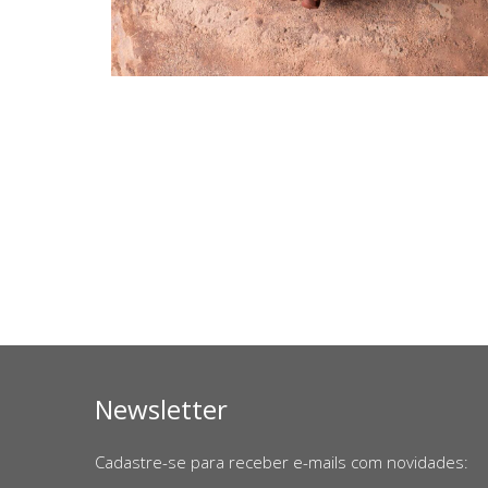
Newsletter
Cadastre-se para receber e-mails com novidades: