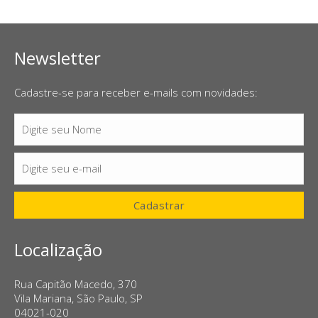
Newsletter
Cadastre-se para receber e-mails com novidades:
Digite seu Nome
Nome
Digite seu e-mail
E-
mail
Cadastrar
Localização
Rua Capitão Macedo, 370
Vila Mariana, São Paulo, SP
04021-020