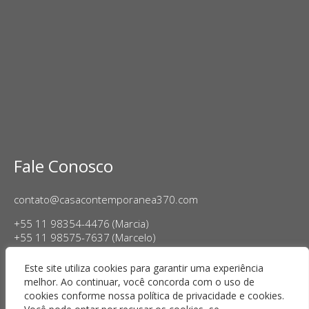
Fale Conosco
contato@casacontemporanea370.com
+55 11 98354-4476 (Marcia)
+55 11 98575-7637 (Marcelo)
Horário de Funcionamento:
Este site utiliza cookies para garantir uma experiência
Terça a sexta-feira, das 14h às 18h
melhor. Ao continuar, você concorda com o uso de
Sábado das 11h às 17h
cookies conforme nossa política de privacidade e cookies.