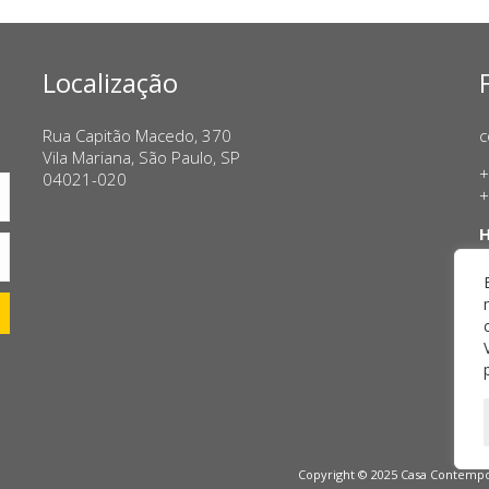
Localização
Rua Capitão Macedo, 370
c
Vila Mariana, São Paulo, SP
+
04021-020
+
H
T
S
Copyright © 2025 Casa Contempor