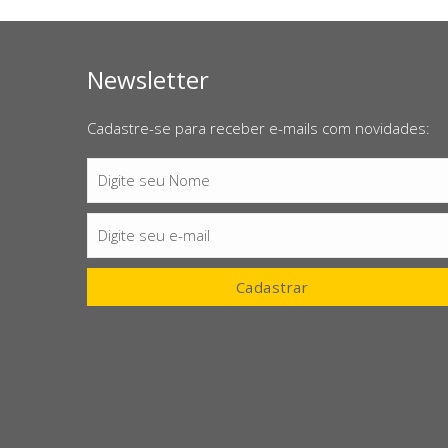
Newsletter
Cadastre-se para receber e-mails com novidades:
Digite seu Nome
Nome
Digite seu e-mail
E-
mail
Cadastrar