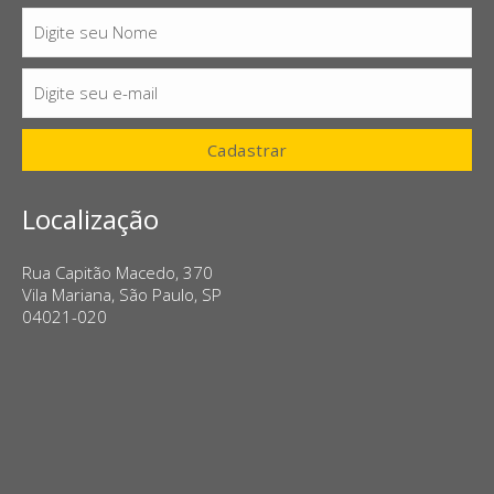
Digite seu Nome
Nome
Digite seu e-mail
E-
mail
Cadastrar
Localização
Rua Capitão Macedo, 370
Vila Mariana, São Paulo, SP
04021-020