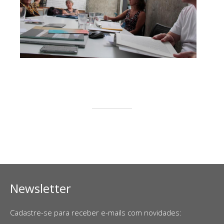
Newsletter
Cadastre-se para receber e-mails com novidades: