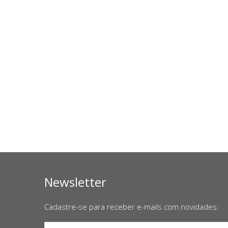
Newsletter
Cadastre-se para receber e-mails com novidades: