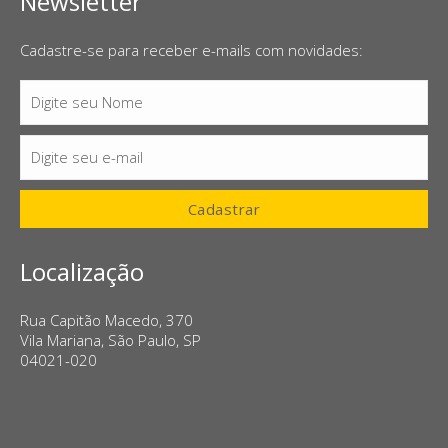
Newsletter
Cadastre-se para receber e-mails com novidades:
Digite seu Nome
Nome
Digite seu e-mail
E-
mail
Cadastrar
Localização
Rua Capitão Macedo, 370
Vila Mariana, São Paulo, SP
04021-020