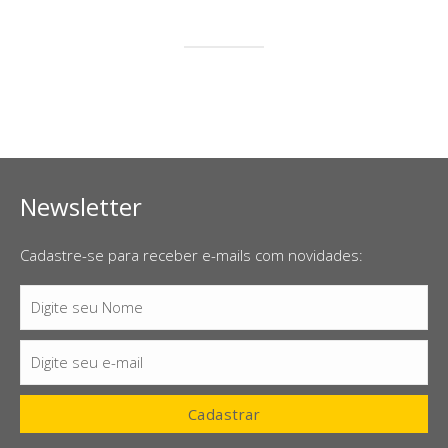
Newsletter
Cadastre-se para receber e-mails com novidades:
Digite seu Nome
Nome
Digite seu e-mail
E-
mail
Cadastrar