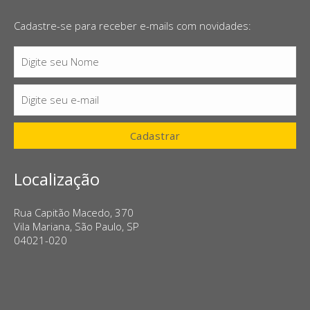
Cadastre-se para receber e-mails com novidades:
Digite seu Nome
Nome
Digite seu e-mail
E-
mail
Cadastrar
Localização
Rua Capitão Macedo, 370
Vila Mariana, São Paulo, SP
04021-020