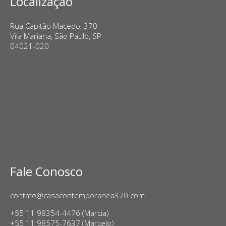
Localização
Rua Capitão Macedo, 370
Vila Mariana, São Paulo, SP
04021-020
Fale Conosco
contato@casacontemporanea370.com
+55 11 98354-4476 (Marcia)
+55 11 98575-7637 (Marcelo)