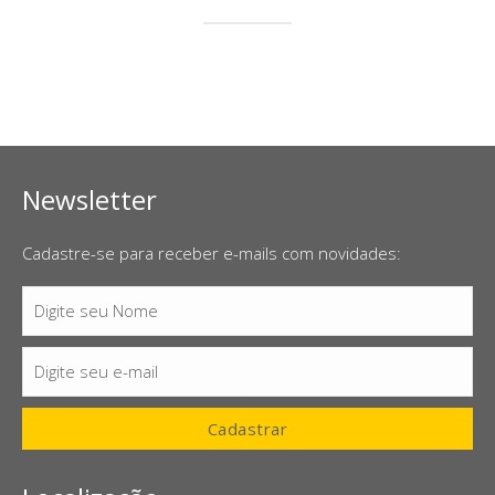
Newsletter
Cadastre-se para receber e-mails com novidades:
Digite seu Nome
Nome
Digite seu e-mail
E-
mail
Cadastrar