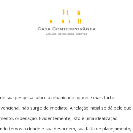
nde sua pesquisa sobre a urbanidade aparece mais forte.
encional, não surge de imediato. A relação inicial se dá pelo qu
amento, ordenação. Evidentemente, isto é uma idealização.
do temos a cidade e sua desordem, sua falta de planejamento;