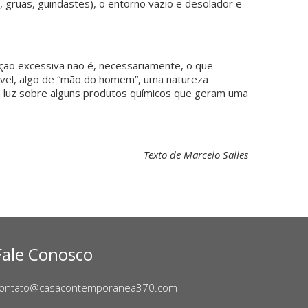
, gruas, guindastes), o entorno vazio e desolador e
ção excessiva não é, necessariamente, o que
ível, algo de “mão do homem”, uma natureza
da luz sobre alguns produtos químicos que geram uma
Texto de Marcelo Salles
Fale Conosco
ontato@casacontemporanea370.com