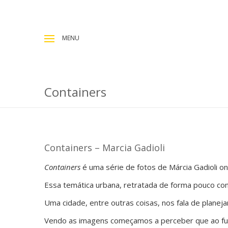
MENU
Containers
Containers – Marcia Gadioli
Containers
é uma série de fotos de Márcia Gadioli o
Essa temática urbana, retratada de forma pouco conv
Uma cidade, entre outras coisas, nos fala de planej
Vendo as imagens começamos a perceber que ao fun