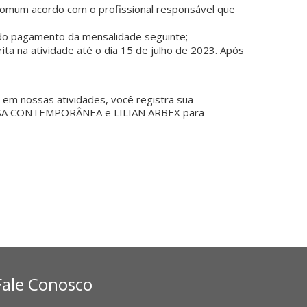
 comum acordo com o profissional responsável que
do pagamento da mensalidade seguinte;
ta na atividade até o dia 15 de julho de 2023. Após
 em nossas atividades, você registra sua
la CASA CONTEMPORÂNEA e LILIAN ARBEX para
Fale Conosco