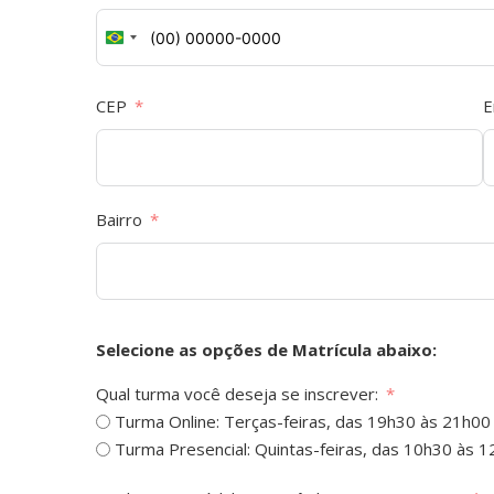
Brazil
+55
CEP
E
Bairro
Selecione as opções de Matrícula abaixo:
Qual turma você deseja se inscrever:
Turma Online: Terças-feiras, das 19h30 às 21h0
Turma Presencial: Quintas-feiras, das 10h30 às 