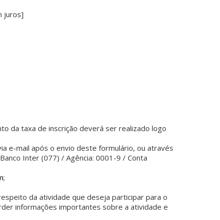
 juros]
to da taxa de inscrição deverá ser realizado logo
a e-mail após o envio deste formulário, ou através
Banco Inter (077) / Agência: 0001-9 / Conta
m
;
peito da atividade que deseja participar para o
erder informações importantes sobre a atividade e