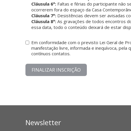
Cláusula 6ª:
Faltas e férias do participante não
ocorrerem fora do espaço da Casa Contemporânea
Cláusula 7ª:
Desistências devem ser avisadas co
Cláusula 8ª:
As gravações de todos encontros do c
essa data, todo o conteúdo deixará de estar dis
Em conformidade com o previsto Lei Geral de Pro
manifestação livre, informada e inequívoca, p
contínuos contatos.
FINALIZAR INSCRIÇÃO
Newsletter