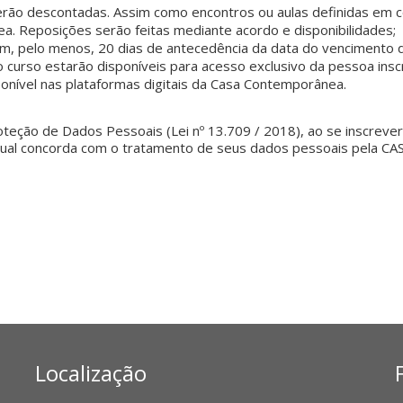
 serão descontadas. Assim como encontros ou aulas definidas em
. Reposições serão feitas mediante acordo e disponibilidades;
m, pelo menos, 20 dias de antecedência da data do vencimento 
urso estarão disponíveis para acesso exclusivo da pessoa inscri
ponível nas plataformas digitais da Casa Contemporânea.
teção de Dados Pessoais (Lei nº 13.709 / 2018), ao se inscrever
ela qual concorda com o tratamento de seus dados pessoais pe
Localização