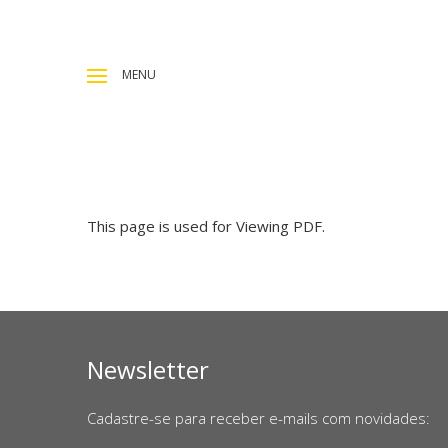
MENU
This page is used for Viewing PDF.
Newsletter
Cadastre-se para receber e-mails com novidades: