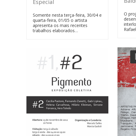
Bald
Especial
O pro
Somente nesta terça-feira, 30/04 e
desen
quarta-feira, 01/05 o artista
interl
apresenta os mais recentes
Rafae
trabalhos elaborados…