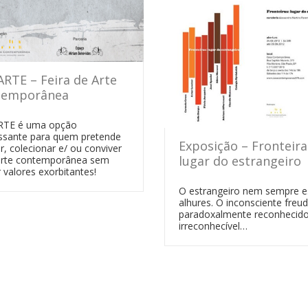
ARTE – Feira de Arte
temporânea
RTE é uma opção
essante para quem pretende
Exposição – Fronteira
ir, colecionar e/ ou conviver
lugar do estrangeiro
rte contemporânea sem
 valores exorbitantes!
O estrangeiro nem sempre e
alhures. O inconsciente freu
paradoxalmente reconhecido
irreconhecível…