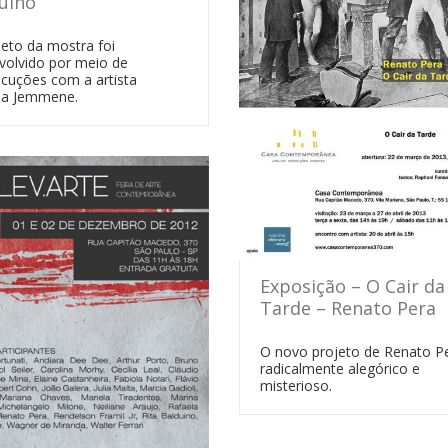
uino
jeto da mostra foi
volvido por meio de
ocuções com a artista
la Jemmene.
Exposição – O Cair da
Tarde – Renato Pera
O novo projeto de Renato P
radicalmente alegórico e
misterioso.