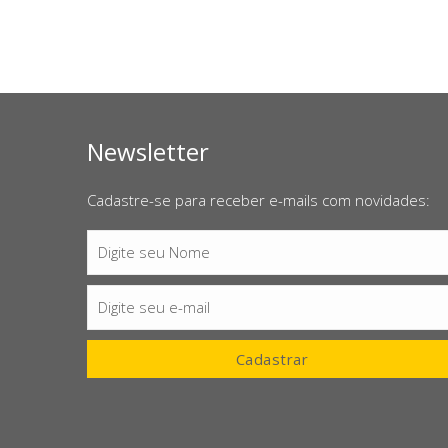
Newsletter
Cadastre-se para receber e-mails com novidades:
Digite seu Nome
Nome
Digite seu e-mail
E-
mail
Cadastrar