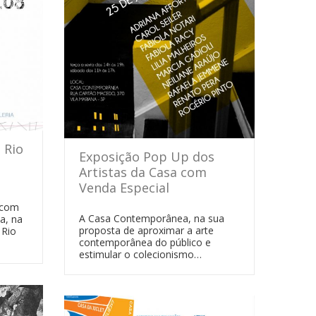
 Rio
Exposição Pop Up dos
Artistas da Casa com
Venda Especial
 com
A Casa Contemporânea, na sua
a, na
proposta de aproximar a arte
 Rio
contemporânea do público e
estimular o colecionismo…