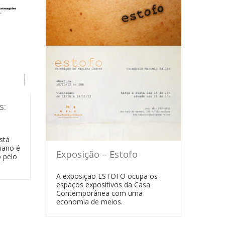
s:
stá
diano é
Exposição – Estofo
 pelo
A exposição ESTOFO ocupa os
espaços expositivos da Casa
Contemporânea com uma
economia de meios.