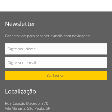
Newsletter
Cadastre-se para receber e-mails com novidades:
Digite seu Nome
Nome
Digite seu e-mail
E-
mail
Cadastrar
Localização
Rua Capitão Macedo, 370
Vila Mariana, São Paulo, SP