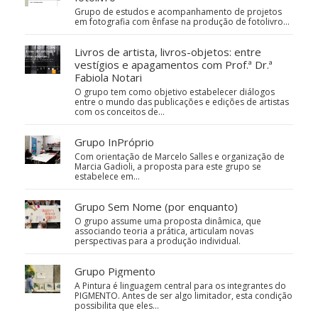
Grupo de estudos e acompanhamento de projetos
em fotografia com ênfase na produção de fotolivro...
Livros de artista, livros-objetos: entre
vestígios e apagamentos com Prof.ª Dr.ª
Fabiola Notari
O grupo tem como objetivo estabelecer diálogos
entre o mundo das publicações e edições de artistas
com os conceitos de…
Grupo InPróprio
Com orientação de Marcelo Salles e organização de
Marcia Gadioli, a proposta para este grupo se
estabelece em…
Grupo Sem Nome (por enquanto)
O grupo assume uma proposta dinâmica, que
associando teoria a prática, articulam novas
perspectivas para a produção individual.
Grupo Pigmento
A Pintura é linguagem central para os integrantes do
PIGMENTO. Antes de ser algo limitador, esta condição
possibilita que eles…