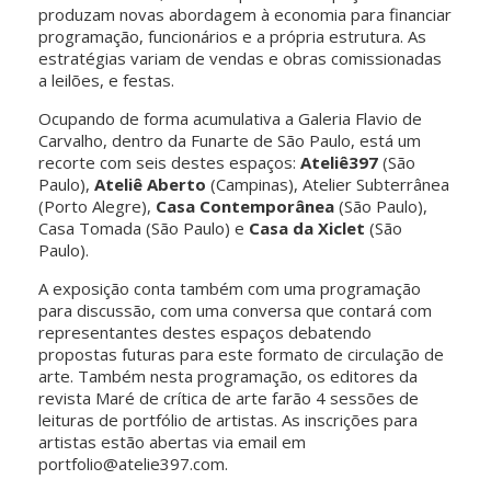
produzam novas abordagem à economia para financiar
programação, funcionários e a própria estrutura. As
estratégias variam de vendas e obras comissionadas
a leilões, e festas.
Ocupando de forma acumulativa a Galeria Flavio de
Carvalho, dentro da Funarte de São Paulo, está um
recorte com seis destes espaços:
Ateliê397
(São
Paulo),
Ateliê Aberto
(Campinas), Atelier Subterrânea
(Porto Alegre),
Casa Contemporânea
(São Paulo),
Casa Tomada (São Paulo) e
Casa da Xiclet
(São
Paulo).
A exposição conta também com uma programação
para discussão, com uma conversa que contará com
representantes destes espaços debatendo
propostas futuras para este formato de circulação de
arte. Também nesta programação, os editores da
revista Maré de crítica de arte farão 4 sessões de
leituras de portfólio de artistas. As inscrições para
artistas estão abertas via email em
portfolio@atelie397.com.