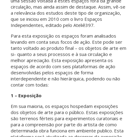
uma sessão voltada a estes espaços fora da grande
circulação, mas ainda assim de destaque. Assim, vê-se
a relevância dos estudos deste tipo de organização,
que se iniciou em 2010 com o livro Espaços
Independentes, editado pelo Ateliê397.
Para esta exposição os espaços foram analisados
levando em conta seus focos de ação. Este pode ser
tanto voltado ao produto final – os objetos de arte em
si- quanto a seus processos e à sua circulação e
melhor apreciação. Esta exposição apresenta os
espaços de acordo com seis plataformas de ação
desenvolvidas pelos espaços de forma
interdependente e não hierárquica, podendo ou não
contar com todas:
1 – Exposição
Em sua maioria, os espaços hospedam exposições
dos objetos de arte para o público. Estas exposições
são terrenos férteis para experimentos curatoriais e
para a compreensão por parte do artista de como
determinada obra funciona em ambiente publico. Esta
plataforma será atualizada ao decorrer da exposição,