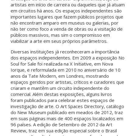
artistas em início de carreira ou daqueles que já atuam
em circuitos há anos. Os espaços independentes são
importantes lugares que fazem públicos projetos que
não encontram amparo em museus ou galerias, por
não ter como foco a venda de obras ou a visitação de
públicos massivos, mas sim o compromisso em
viabilizar a arte em seus próprios parâmetros.
Diversas instituições já reconheceram a importância
dos espaços independentes. Em 2009 a exposição No
Soul for Sale foi realizada na X Initiative, em Nova
Iorque, e reformulada em 2010 no aniversário de 10
anos da Tate Modern, em Londres, mostrando
espaços geridos por artistas, críticos e curadores que
criaram e mantêm um circuito independente do
comercial. Além destas exposições, alguns livros
foram publicados para celebrar estes espaços de
investigação de arte. O Art Spaces Directory, catálogo
do New Museum publicado em meados de 2012, traz
em suas páginas mais de 400 espaços localizados em
96 países. A edição de Setembro de 2012 da Art
Review, traz em sua edição especial sobre o Brasil