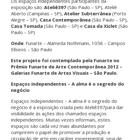
Os espaços independentes participantes da
exposição são:
Ateliê397
(São Paulo – SP), Ateliê
Aberto (Campinas – SP),
Atelier Subterrânea
(Porto
Alegre – SP),
Casa Contemporânea
(São Paulo – SP),
Casa Tomada
(São Paulo – SP) e
Casa da Xiclet
(São
Paulo – SP)
Onde
: Funarte – Alameda Nothmann, 1058 – Campos
Elíseos – São Paulo
Este projeto foi contemplado pela Funarte no
Prêmio Funarte de Arte Contemporânea 2012 –
Galerias Funarte de Artes Visuais – São Paulo.
Espaços independentes – A alma é o segredo do
negócio
Espaços Independentes – A alma é o segredo do
negócio é a exposição criada pelo Ateliê397para dar
visibilidade às ações dos chamados espaços
independentes. Muitas vezes informais, estes
espaços são cada vez mais abundantes por
cumprirem o papel de promover a produção e
circulação de arte em caráter experimental, seja de