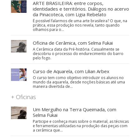
ARTE BRASILEIRA: entre corpos,
identidades e territórios. Diálogos no acervo
da Pinacoteca, com Ligia Rebelato
É possível falarmos de uma arte brasileira? O que, na
prática, essa produção nos revela, tanto quando
olhamos para o…
Oficina de Cerâmica, com Selma Fukai
A Cerâmica data da Pré-história. Casualmente se
descobriu o processo do endurecimento do barro
pelo fogo.
Curso de Aquarela, com Lilian Arbex
O curso tem como objetivo introduzir os alunos no
mundo da aquarela, desde noções básicas até uma
maneira divertida de…
+ Oficinas
Um Mergulho na Terra Queimada, com
Selma Fukai
Participe e conheça mais sobre o material, as técnicas
e ferramentas utilizadas na produção das peças com
a cerâmica que…