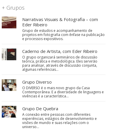
+ Grupos
Narrativas Visuais & Fotografia – com
Eder Ribeiro
Grupo de estudos e acompanhamento de
projetos em fotografia com ênfase na publicação
e processos expositivos.
Caderno de Artista, com Eder Ribeiro
O grupo organizará seminários de discussão
teórica, prática e metodológica. Eles servirão
para analisar, através de discussão conjunta,
algumas referências…
Grupo Diverso
O DIVERSO é o mais novo grupo da Casa
Contemporânea. E a diversidade de linguagens e
vivências é a característica…
Grupo De Quebra
A conexão entre pessoas com diferentes
experiências, estágios de desenvolvimento e
visões de mundo e suas relações com o
universo…