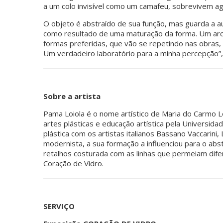
a um colo invisível como um camafeu, sobrevivem a
O objeto é abstraído de sua função, mas guarda a a
como resultado de uma maturação da forma. Um arco, 
formas preferidas, que vão se repetindo nas obras
Um verdadeiro laboratório para a minha percepção”
Sobre a artista
Pama Loiola é o nome artístico de Maria do Carmo
artes plásticas e educação artística pela Universida
plástica com os artistas italianos Bassano Vaccarini
modernista, a sua formação a influenciou para o abs
retalhos costurada com as linhas que permeiam difer
Coração de Vidro.
SERVIÇO