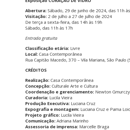
Exposição CORAÇÃO DE VIDRO
Abertura:
Sábado, 29 de junho de 2024, das 11h à
Visitação:
2 de julho a 27 de julho de 2024
De terça a sexta-feira, das 14h às 19h
Sábado, das 11h às 17h
Entrada gratuita
Classificação etária:
Livre
Local:
Casa Contemporânea
Rua Capitão Macedo, 370 – Vila Mariana, São Paulo 
CRÉDITOS
Realização:
Casa Contemporânea
Concepção:
Culturale Arte e Cultura
Coordenação e gerenciamento:
Newton Gmurczy
Curadoria:
Lucila Vieira
Produção Executiva:
Luciana Cruz
Expografia e montagem:
Luciana Cruz e Pama Loio
Projeto gráfico:
Lucila Vieira
Comunicação:
Adriana Marinho
Assessoria de imprensa:
Marcelle Braga