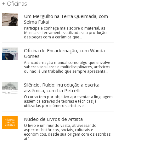
+ Oficinas
Um Mergulho na Terra Queimada, com
Selma Fukai
Participe e conheça mais sobre o material, as
técnicas e ferramentas utilizadas na produção
das peças com a cerâmica que…
Oficina de Encadernação, com Wanda
Gomes
A encadernação manual como algo que envolve
saberes seculares e multidisciplinares, artísticos
ou não, é um trabalho que sempre apresenta…
Silêncio, Ruído: introdução a escrita
assêmica, com Lia Petrelli
O curso tem por objetivo apresentar a linguagem
assêmica através de teorias e técnicas já
utilizadas por inúmeros artistas e…
Núcleo de Livros de Artista
O livro é um mundo vasto, atravessando
aspectos históricos, sociais, culturais e
econômicos, desde sua origem com os escribas
até…