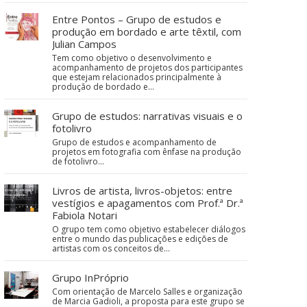
Entre Pontos – Grupo de estudos e
produção em bordado e arte têxtil, com
Julian Campos
Tem como objetivo o desenvolvimento e
acompanhamento de projetos dos participantes
que estejam relacionados principalmente à
produção de bordado e…
Grupo de estudos: narrativas visuais e o
fotolivro
Grupo de estudos e acompanhamento de
projetos em fotografia com ênfase na produção
de fotolivro...
Livros de artista, livros-objetos: entre
vestígios e apagamentos com Prof.ª Dr.ª
Fabiola Notari
O grupo tem como objetivo estabelecer diálogos
entre o mundo das publicações e edições de
artistas com os conceitos de…
Grupo InPróprio
Com orientação de Marcelo Salles e organização
de Marcia Gadioli, a proposta para este grupo se