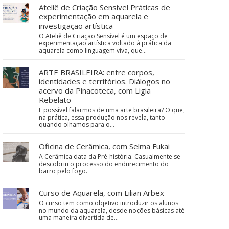
Ateliê de Criação Sensível Práticas de
experimentação em aquarela e
investigação artística
O Ateliê de Criação Sensível é um espaço de
experimentação artística voltado à prática da
aquarela como linguagem viva, que…
ARTE BRASILEIRA: entre corpos,
identidades e territórios. Diálogos no
acervo da Pinacoteca, com Ligia
Rebelato
É possível falarmos de uma arte brasileira? O que,
na prática, essa produção nos revela, tanto
quando olhamos para o…
Oficina de Cerâmica, com Selma Fukai
A Cerâmica data da Pré-história. Casualmente se
descobriu o processo do endurecimento do
barro pelo fogo.
Curso de Aquarela, com Lilian Arbex
O curso tem como objetivo introduzir os alunos
no mundo da aquarela, desde noções básicas até
uma maneira divertida de…