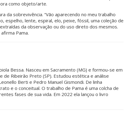
gora como objeto/arte.
ura da sobrevivência. “Vão aparecendo no meu trabalho
espelho, lente, espiral, elo, peixe, fóssil, uma coleção de
, extraídas da observação ou do uso direto dos mesmos.
, afirma Pama.
 Loiola Bessa. Nasceu em Sacramento (MG) e formou-se em
de de Ribeirão Preto (SP). Estudou estética e análise
, Leonello Berti e Pedro Manuel Gismondi. De linha
trato e o conceitual. O trabalho de Pama é uma colcha de
entes fases de sua vida. Em 2022 ela lançou o livro