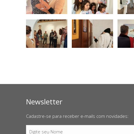
Newsletter
Cadastre-se para receber e-mails com novidades:
Digite seu Nome