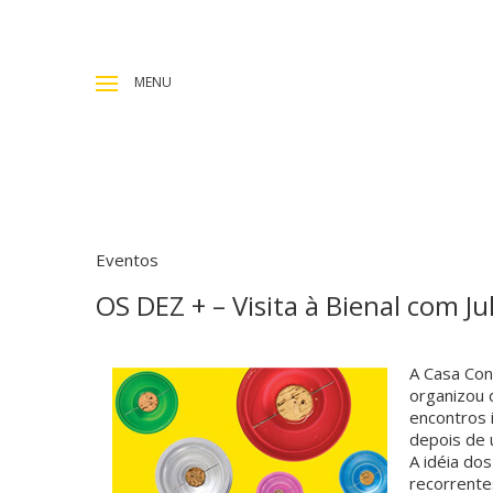
MENU
Eventos
OS DEZ + – Visita à Bienal com J
A Casa Con
organizou d
encontros 
depois de 
A idéia dos
recorrente