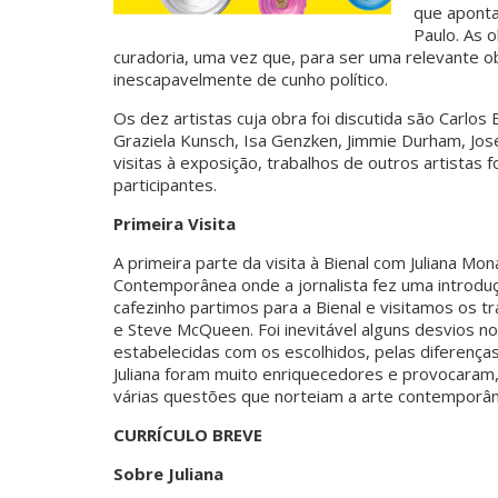
que aponta
Paulo. As 
curadoria, uma vez que, para ser uma relevante o
inescapavelmente de cunho político.
Os dez artistas cuja obra foi discutida são Carlos 
Graziela Kunsch, Isa Genzken, Jimmie Durham, Jo
visitas à exposição, trabalhos de outros artistas
participantes.
Primeira Visita
A primeira parte da visita à Bienal com Juliana M
Contemporânea onde a jornalista fez uma introduç
cafezinho partimos para a Bienal e visitamos os 
e Steve McQueen. Foi inevitável alguns desvios n
estabelecidas com os escolhidos, pelas diferença
Juliana foram muito enriquecedores e provocaram
várias questões que norteiam a arte contemporâne
CURRÍCULO BREVE
Sobre Juliana