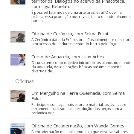
territórios. Diálogos no acervo da Pinacoteca,
com Ligia Rebelato
É possível falarmos de uma arte brasileira? O que, na
prática, essa produção nos revela, tanto quando olhamos
para o…
Oficina de Cerâmica, com Selma Fukai
A Cerâmica data da Pré-história. Casualmente se descobriu
o processo do endurecimento do barro pelo fogo.
Curso de Aquarela, com Lilian Arbex
O curso tem como objetivo introduzir os alunos no mundo
da aquarela, desde noções básicas até uma maneira
divertida de…
+ Oficinas
Um Mergulho na Terra Queimada, com Selma
Fukai
Participe e conheça mais sobre o material, as técnicas e
ferramentas utilizadas na produção das peças com a
cerâmica que…
Oficina de Encadernação, com Wanda Gomes
A encadernação manual como algo que envolve saberes