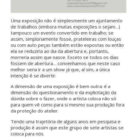
Uma exposição não é simplesmente um ajuntamento
de trabalhos (embora muitas exposições o sejam…)
tampouco um evento convertido em trabalho; se
assim, simploriamente fosse, prateleiras com louças
ou com auto peças também estão expostas ou então
ela se reduziria ao dia da abertura e, portanto,
morreria assim que nasce. Exceto se todos os dias
fossem de abertura… convenhamos que neste caso
melhor seria ir a um show já que, aí sim, a única
intenção é se divertir.
A dimensão de uma exposição é bem outra: é a
dimensão do questionamento e da explicitação da
dúvida sobre o fazer, onde o artista coloca não só
para quem vê como para si mesmo sua produção fora
da proteção do atelier.
Tendo uma trajetória de alguns anos em pesquisa e
produção é assim que este grupo de sete artistas se
coloca para nós.