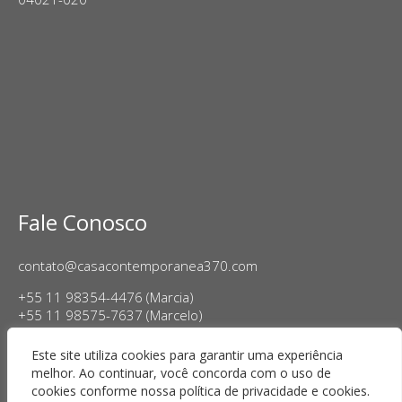
Fale Conosco
contato@casacontemporanea370.com
+55 11 98354-4476 (Marcia)
+55 11 98575-7637 (Marcelo)
Horário de Funcionamento:
Este site utiliza cookies para garantir uma experiência
Terça a sexta-feira, das 14h às 18h
melhor. Ao continuar, você concorda com o uso de
Sábado das 11h às 17h
cookies conforme nossa política de privacidade e cookies.