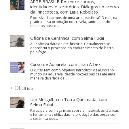
ARTE BRASILEIRA: entre corpos,
identidades e territórios. Diálogos no acervo
da Pinacoteca, com Ligia Rebelato
É possível falarmos de uma arte brasileira? O que, na
prática, essa produção nos revela, tanto quando
olhamos para o…
Oficina de Cerâmica, com Selma Fukai
A Cerâmica data da Pré-história. Casualmente se
descobriu o processo do endurecimento do barro
pelo fogo.
Curso de Aquarela, com Lilian Arbex
O curso tem como objetivo introduzir os alunos no
mundo da aquarela, desde noções básicas até uma
maneira divertida de…
+ Oficinas
Um Mergulho na Terra Queimada, com
Selma Fukai
Participe e conheça mais sobre o material, as técnicas
e ferramentas utilizadas na produção das peças com
a cerâmica que…