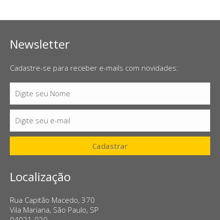
Newsletter
Cadastre-se para receber e-mails com novidades:
Digite seu Nome
Nome
Digite seu e-mail
E-
mail
Cadastrar
Localização
Rua Capitão Macedo, 370
Vila Mariana, São Paulo, SP
04021-020