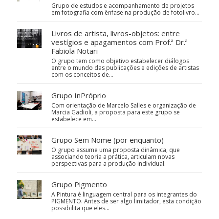
Grupo de estudos e acompanhamento de projetos
em fotografia com ênfase na produção de fotolivro...
Livros de artista, livros-objetos: entre
vestígios e apagamentos com Prof.ª Dr.ª
Fabiola Notari
O grupo tem como objetivo estabelecer diálogos
entre o mundo das publicações e edições de artistas
com os conceitos de…
Grupo InPróprio
Com orientação de Marcelo Salles e organização de
Marcia Gadioli, a proposta para este grupo se
estabelece em…
Grupo Sem Nome (por enquanto)
O grupo assume uma proposta dinâmica, que
associando teoria a prática, articulam novas
perspectivas para a produção individual.
Grupo Pigmento
A Pintura é linguagem central para os integrantes do
PIGMENTO. Antes de ser algo limitador, esta condição
possibilita que eles…