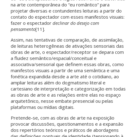
na arte contemporânea do “eu romântico” para
projetar diversas e contundentes leituras a partir do
contato do espectador com esses manifestos visuais:
fazer o espectador
declinar do desejo com
pensamento
[11].
Assim, nas tentativas de comparação, de assimilação,
de leituras heterogêneas de ativações sensoriais das
obras de arte, o espectador/receptor se depara com
a fluidez semântico/espacial/conceitual e
associativa/sensorial que definem essas obras, como
manifestos visuais a partir de uma semântica e uma
fonética expandida desde a arte até o cotidiano, ao
ampliar leituras além do dogmatismo literal e
cartesiano de interpretação e categorização em todas
as obras de arte e as relações entre elas no espaço
arquitetônico, nesse embate presencial ou pelas
plataformas ou mídias digitais.
Pretende-se, com as obras de arte na exposição
provocar discussões, questionamentos e a expansão
dos repertórios teóricos e práticos de abordagens
das definições pontuais de identidade (tensionando à