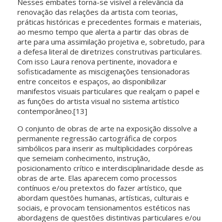
Nesses embates torna-se visível a relevância da
renovação das relações da artista com teorias,
práticas históricas e precedentes formais e materiais,
ao mesmo tempo que alerta a partir das obras de
arte para uma assimilação projetiva e, sobretudo, para
a defesa literal de diretrizes construtivas particulares.
Com isso Laura renova pertinente, inovadora e
sofisticadamente as miscigenações tensionadoras
entre conceitos e espaços, ao disponibilizar
manifestos visuais particulares que realçam o papel e
as funções do artista visual no sistema artístico
contemporâneo.[13]
O conjunto de obras de arte na exposição dissolve a
permanente regressão cartográfica de corpos
simbólicos para inserir as multiplicidades corpóreas
que semeiam conhecimento, instrução,
posicionamento crítico e interdisciplinaridade desde as
obras de arte. Elas aparecem como processos
contínuos e/ou pretextos do fazer artístico, que
abordam questões humanas, artísticas, culturais e
sociais, e provocam tensionamentos estéticos nas
abordagens de questões distintivas particulares e/ou