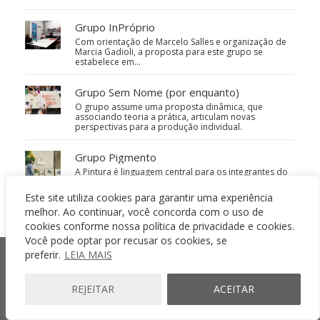
Grupo InPróprio
Com orientação de Marcelo Salles e organização de
Marcia Gadioli, a proposta para este grupo se
estabelece em…
Grupo Sem Nome (por enquanto)
O grupo assume uma proposta dinâmica, que
associando teoria a prática, articulam novas
perspectivas para a produção individual.
Grupo Pigmento
A Pintura é linguagem central para os integrantes do
PIGMENTO. Antes de ser algo limitador, esta condição
possibilita que eles…
Este site utiliza cookies para garantir uma experiência
melhor. Ao continuar, você concorda com o uso de
cookies conforme nossa política de privacidade e cookies.
Você pode optar por recusar os cookies, se
preferir.
LEIA MAIS
Newsletter
REJEITAR
ACEITAR
Cadastre-se para receber e-mails com novidades: