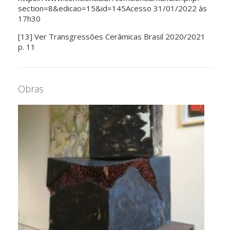
section=8&edicao=15&id=145Acesso 31/01/2022 às
17h30
[13] Ver Transgressões Cerâmicas Brasil 2020/2021
p. 11
Obras