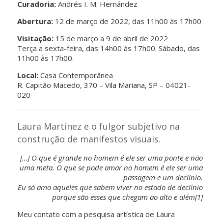
Curadoria:
Andrés I. M. Hernández
Abertura:
12 de março de 2022, das 11h00 às 17h00
Visitação:
15 de março a 9 de abril de 2022
Terça a sexta-feira, das 14h00 às 17h00. Sábado, das
11h00 às 17h00.
Local:
Casa Contemporânea
R. Capitão Macedo, 370 – Vila Mariana, SP – 04021-
020
Laura Martínez e o fulgor subjetivo na
construção de manifestos visuais.
[…] O que é grande no homem é ele ser uma ponte e não
uma meta. O que se pode amar no homem é ele ser uma
passagem e um declínio.
Eu só amo aqueles que sabem viver no estado de declínio
porque são esses que chegam ao alto e além[1]
Meu contato com a pesquisa artística de Laura