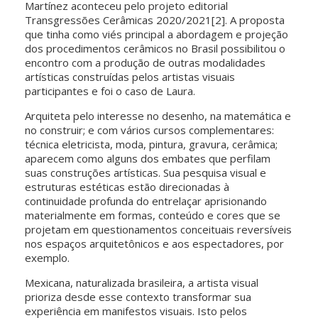
Martínez aconteceu pelo projeto editorial
Transgressões Cerâmicas 2020/2021[2]. A proposta
que tinha como viés principal a abordagem e projeção
dos procedimentos cerâmicos no Brasil possibilitou o
encontro com a produção de outras modalidades
artísticas construídas pelos artistas visuais
participantes e foi o caso de Laura.
Arquiteta pelo interesse no desenho, na matemática e
no construir; e com vários cursos complementares:
técnica eletricista, moda, pintura, gravura, cerâmica;
aparecem como alguns dos embates que perfilam
suas construções artísticas. Sua pesquisa visual e
estruturas estéticas estão direcionadas à
continuidade profunda do entrelaçar aprisionando
materialmente em formas, conteúdo e cores que se
projetam em questionamentos conceituais reversíveis
nos espaços arquitetônicos e aos espectadores, por
exemplo.
Mexicana, naturalizada brasileira, a artista visual
prioriza desde esse contexto transformar sua
experiência em manifestos visuais. Isto pelos