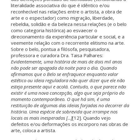
literalidade associativa do que é idêntico e/ou
reconhecível nas relações entre o artista, a obra de
arte e o espectador) como migração, liberdade,
rebeldia, solidão e da beleza nessa relações (e o belo
como categoria histórica) ao esvaecer o
direcionamento da experiência particular e social, e a
veemente relação com o recorrente elitismo na arte.
Sobre o belo, pontua a filósofa, pesquisadora,
professora e curadora Dra. Taisa Palhares:
Evidentemente, uma história de mais de dois mil anos
não pode ser apagada da noite para o dia. Quando
afirmamos que o Belo se enfraquece enquanto valor
estético ou ideia reguladora não quer dizer que ele não
esteja presente aqui e acolá. Contudo, o que parece não
existir é uma nova concepção, algo que seja próprio do
momento contemporâneo. O que há sim, é uma
restituição de algumas das ideias forjadas no decorrer da
história. Uma espécie de sobrevida que irrompe nos
locais os mais inesperados […]
[12]. Quando vejo
defeitos e/ou deformações os incorporo nas obras de
arte, coloca a artista.