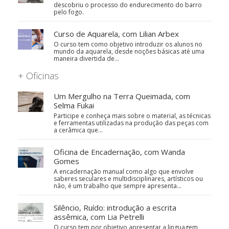
descobriu o processo do endurecimento do barro
pelo fogo.
Curso de Aquarela, com Lilian Arbex
O curso tem como objetivo introduzir os alunos no
mundo da aquarela, desde noções básicas até uma
maneira divertida de…
+ Oficinas
Um Mergulho na Terra Queimada, com
Selma Fukai
Participe e conheça mais sobre o material, as técnicas
e ferramentas utilizadas na produção das peças com
a cerâmica que…
Oficina de Encadernação, com Wanda
Gomes
A encadernação manual como algo que envolve
saberes seculares e multidisciplinares, artísticos ou
não, é um trabalho que sempre apresenta…
Silêncio, Ruído: introdução a escrita
assêmica, com Lia Petrelli
O curso tem por objetivo apresentar a linguagem