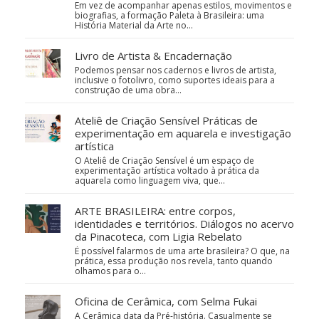
Em vez de acompanhar apenas estilos, movimentos e
biografias, a formação Paleta à Brasileira: uma
História Material da Arte no…
Livro de Artista & Encadernação
Podemos pensar nos cadernos e livros de artista,
inclusive o fotolivro, como suportes ideais para a
construção de uma obra…
Ateliê de Criação Sensível Práticas de
experimentação em aquarela e investigação
artística
O Ateliê de Criação Sensível é um espaço de
experimentação artística voltado à prática da
aquarela como linguagem viva, que…
ARTE BRASILEIRA: entre corpos,
identidades e territórios. Diálogos no acervo
da Pinacoteca, com Ligia Rebelato
É possível falarmos de uma arte brasileira? O que, na
prática, essa produção nos revela, tanto quando
olhamos para o…
Oficina de Cerâmica, com Selma Fukai
A Cerâmica data da Pré-história. Casualmente se