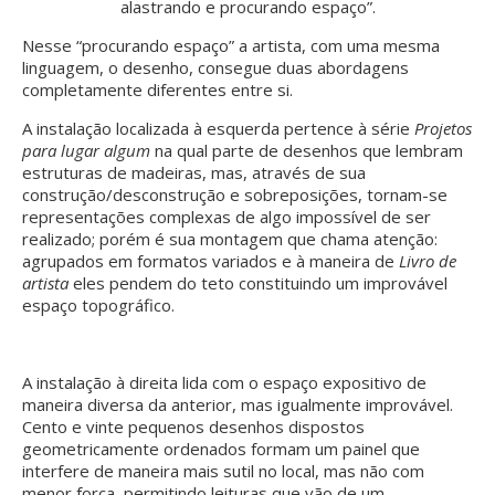
alastrando e procurando espaço”.
Nesse “procurando espaço” a artista, com uma mesma
linguagem, o desenho, consegue duas abordagens
completamente diferentes entre si.
A instalação localizada à esquerda pertence à série
Projetos
para lugar algum
na qual parte de desenhos que lembram
estruturas de madeiras, mas, através de sua
construção/desconstrução e sobreposições, tornam-se
representações complexas de algo impossível de ser
realizado; porém é sua montagem que chama atenção:
agrupados em formatos variados e à maneira de
Livro de
artista
eles pendem do teto constituindo um improvável
espaço topográfico.
A instalação à direita lida com o espaço expositivo de
maneira diversa da anterior, mas igualmente improvável.
Cento e vinte pequenos desenhos dispostos
geometricamente ordenados formam um painel que
interfere de maneira mais sutil no local, mas não com
menor força, permitindo leituras que vão de um