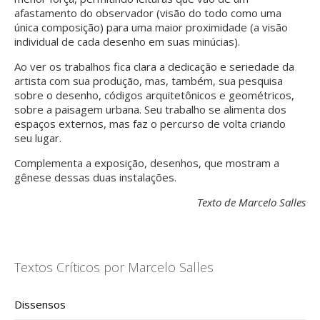
afastamento do observador (visão do todo como uma
única composição) para uma maior proximidade (a visão
individual de cada desenho em suas minúcias).
Ao ver os trabalhos fica clara a dedicação e seriedade da
artista com sua produção, mas, também, sua pesquisa
sobre o desenho, códigos arquitetônicos e geométricos,
sobre a paisagem urbana. Seu trabalho se alimenta dos
espaços externos, mas faz o percurso de volta criando
seu lugar.
Complementa a exposição, desenhos, que mostram a
gênese dessas duas instalações.
Texto de Marcelo Salles
Textos Críticos por Marcelo Salles
Dissensos