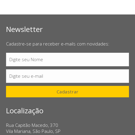
Newsletter
Cadastre-se para receber e-mails com novidades:
Digite seu Nome
Nome
Digite seu e-mail
E-
mail
Cadastrar
Localização
Rua Capitão Macedo, 370
Vila Mariana, São Paulo, SP