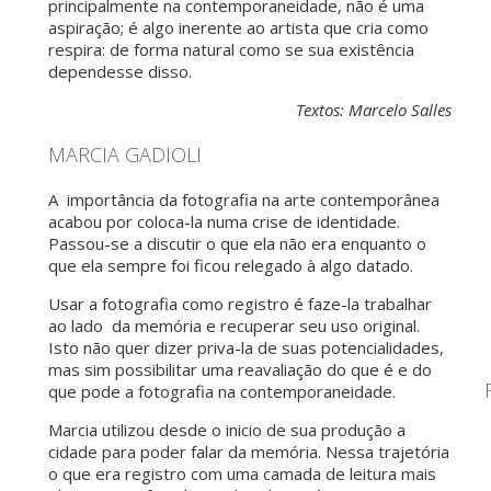
principalmente na contemporaneidade, não é uma
aspiração; é algo inerente ao artista que cria como
respira: de forma natural como se sua existência
dependesse disso.
Textos: Marcelo Salles
MARCIA GADIOLI
A importância da fotografia na arte contemporânea
acabou por coloca-la numa crise de identidade.
Passou-se a discutir o que ela não era enquanto o
que ela sempre foi ficou relegado à algo datado.
Usar a fotografia como registro é faze-la trabalhar
ao lado da memória e recuperar seu uso original.
Isto não quer dizer priva-la de suas potencialidades,
mas sim possibilitar uma reavaliação do que é e do
que pode a fotografia na contemporaneidade.
Marcia utilizou desde o inicio de sua produção a
cidade para poder falar da memória. Nessa trajetória
o que era registro com uma camada de leitura mais