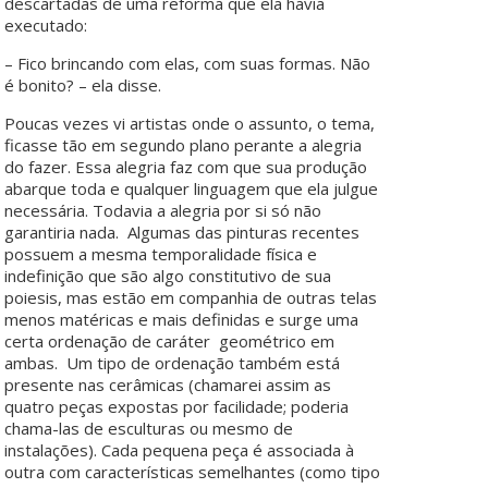
descartadas de uma reforma que ela havia
executado:
– Fico brincando com elas, com suas formas. Não
é bonito? – ela disse.
Poucas vezes vi artistas onde o assunto, o tema,
ficasse tão em segundo plano perante a alegria
do fazer. Essa alegria faz com que sua produção
abarque toda e qualquer linguagem que ela julgue
necessária. Todavia a alegria por si só não
garantiria nada. Algumas das pinturas recentes
possuem a mesma temporalidade física e
indefinição que são algo constitutivo de sua
poiesis, mas estão em companhia de outras telas
menos matéricas e mais definidas e surge uma
certa ordenação de caráter geométrico em
ambas. Um tipo de ordenação também está
presente nas cerâmicas (chamarei assim as
quatro peças expostas por facilidade; poderia
chama-las de esculturas ou mesmo de
instalações). Cada pequena peça é associada à
outra com características semelhantes (como tipo