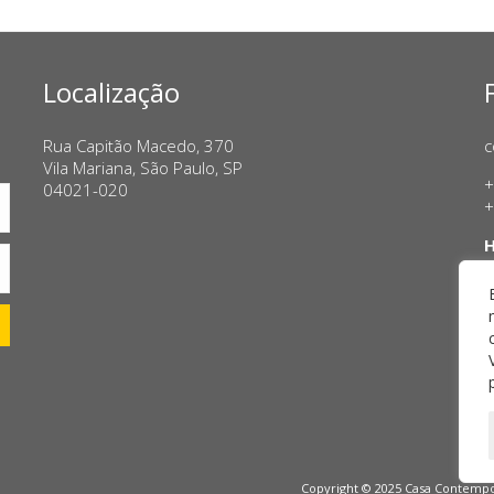
Localização
Rua Capitão Macedo, 370
c
Vila Mariana, São Paulo, SP
+
04021-020
+
H
T
S
Copyright © 2025 Casa Contempor