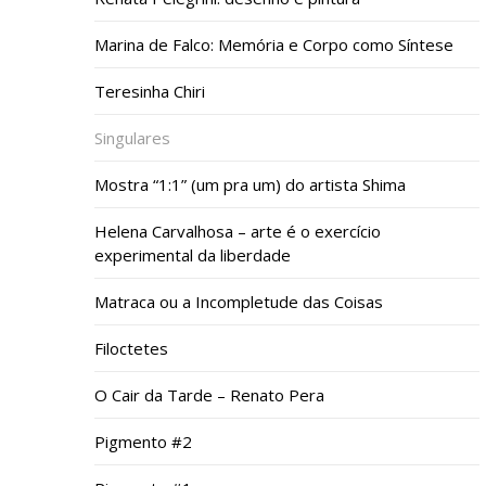
Marina de Falco: Memória e Corpo como Síntese
Teresinha Chiri
Singulares
Mostra “1:1” (um pra um) do artista Shima
Helena Carvalhosa – arte é o exercício
experimental da liberdade
Matraca ou a Incompletude das Coisas
Filoctetes
O Cair da Tarde – Renato Pera
Pigmento #2