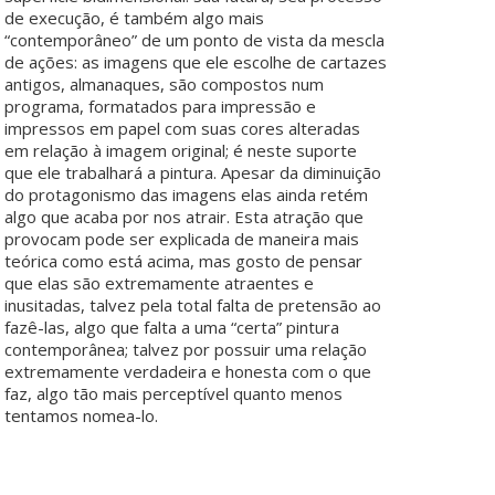
de execução, é também algo mais
“contemporâneo” de um ponto de vista da mescla
de ações: as imagens que ele escolhe de cartazes
antigos, almanaques, são compostos num
programa, formatados para impressão e
impressos em papel com suas cores alteradas
em relação à imagem original; é neste suporte
que ele trabalhará a pintura. Apesar da diminuição
do protagonismo das imagens elas ainda retém
algo que acaba por nos atrair. Esta atração que
provocam pode ser explicada de maneira mais
teórica como está acima, mas gosto de pensar
que elas são extremamente atraentes e
inusitadas, talvez pela total falta de pretensão ao
fazê-las, algo que falta a uma “certa” pintura
contemporânea; talvez por possuir uma relação
extremamente verdadeira e honesta com o que
faz, algo tão mais perceptível quanto menos
tentamos nomea-lo.