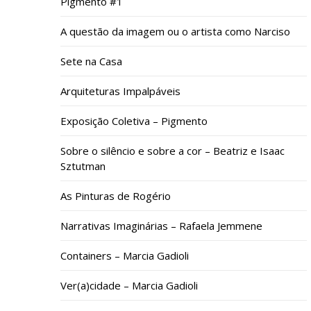
Pigmento #1
A questão da imagem ou o artista como Narciso
Sete na Casa
Arquiteturas Impalpáveis
Exposição Coletiva – Pigmento
Sobre o silêncio e sobre a cor – Beatriz e Isaac
Sztutman
As Pinturas de Rogério
Narrativas Imaginárias – Rafaela Jemmene
Containers – Marcia Gadioli
Ver(a)cidade – Marcia Gadioli