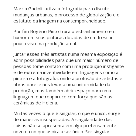
Marcia Gadioli utiliza a fotografia para discutir
mudanças urbanas, o processo de globalização e o
estatuto da imagem na contemporaneidade.
Por fim Rogério Pinto trará o estranhamento e o
humor em suas pinturas dotadas de um frescor
pouco visto na produção atual.
Juntar esses três artistas numa mesma exposição é
abrir possibilidades para que um maior número de
pessoas tome contato com uma produção instigante
e de extrema inventividade em linguagens como a
pintura e a fotografia, onde a profusão de artistas e
obras parece nos levar a uma uniformidade da
produção, mas também abrir espaço para uma
linguagem que reaparece com força que são as
cerâmicas de Helena.
Muitas vezes o que é singular, o que é único, surge
de maneiras insuspeitadas. A singularidade das
coisas não se apresenta em algo pretensamente
novo ou no que aspira a ser único. Ser singular,