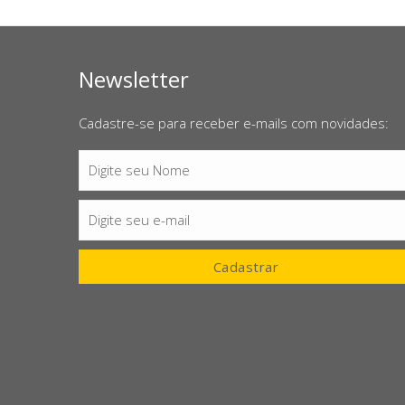
Newsletter
Cadastre-se para receber e-mails com novidades:
Digite seu Nome
Nome
Digite seu e-mail
E-
mail
Cadastrar