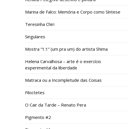
Marina de Falco: Memória e Corpo como Síntese
Teresinha Chiri
Singulares
Mostra “1:1” (um pra um) do artista Shima
Helena Carvalhosa – arte é o exercício
experimental da liberdade
Matraca ou a Incompletude das Coisas
Filoctetes
O Cair da Tarde – Renato Pera
Pigmento #2