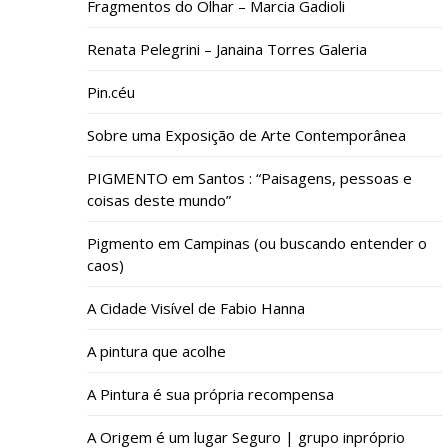
Fragmentos do Olhar – Marcia Gadioli
Renata Pelegrini – Janaina Torres Galeria
Pin.céu
Sobre uma Exposição de Arte Contemporânea
PIGMENTO em Santos : “Paisagens, pessoas e
coisas deste mundo”
Pigmento em Campinas (ou buscando entender o
caos)
A Cidade Visível de Fabio Hanna
A pintura que acolhe
A Pintura é sua própria recompensa
A Origem é um lugar Seguro | grupo inpróprio