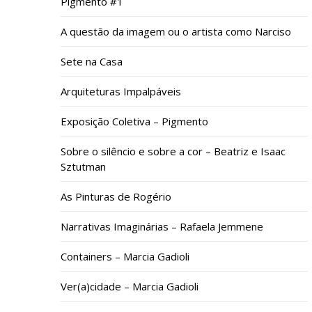
Pigmento #1
A questão da imagem ou o artista como Narciso
Sete na Casa
Arquiteturas Impalpáveis
Exposição Coletiva – Pigmento
Sobre o silêncio e sobre a cor – Beatriz e Isaac
Sztutman
As Pinturas de Rogério
Narrativas Imaginárias – Rafaela Jemmene
Containers – Marcia Gadioli
Ver(a)cidade – Marcia Gadioli