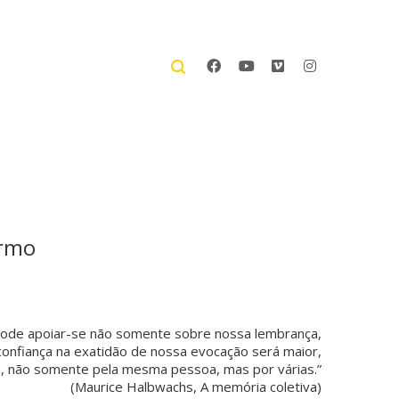
irmo
pode apoiar-se não somente sobre nossa lembrança,
onfiança na exatidão de nossa evocação será maior,
 não somente pela mesma pessoa, mas por várias.”
(Maurice Halbwachs, A memória coletiva)