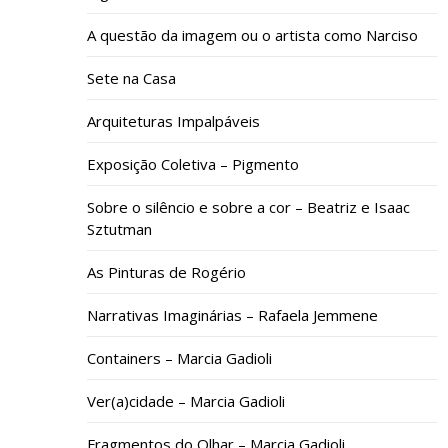
A questão da imagem ou o artista como Narciso
Sete na Casa
Arquiteturas Impalpáveis
Exposição Coletiva – Pigmento
Sobre o silêncio e sobre a cor – Beatriz e Isaac
Sztutman
As Pinturas de Rogério
Narrativas Imaginárias – Rafaela Jemmene
Containers – Marcia Gadioli
Ver(a)cidade – Marcia Gadioli
Fragmentos do Olhar – Marcia Gadioli