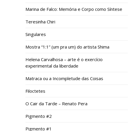
Marina de Falco: Memória e Corpo como Síntese
Teresinha Chiri
Singulares
Mostra “1:1” (um pra um) do artista Shima
Helena Carvalhosa – arte é o exercício
experimental da liberdade
Matraca ou a Incompletude das Coisas
Filoctetes
O Cair da Tarde – Renato Pera
Pigmento #2
Pigmento #1