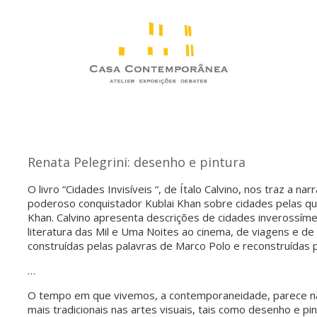
Renata Pelegrini: desenho e pintura
O livro “Cidades Invisíveis “, de Ítalo Calvino, nos traz a 
poderoso conquistador Kublai Khan sobre cidades pelas qu
Khan. Calvino apresenta descrições de cidades inverossíme
literatura das Mil e Uma Noites ao cinema, de viagens e de
construídas pelas palavras de Marco Polo e reconstruídas p
…
O tempo em que vivemos, a contemporaneidade, parece nã
mais tradicionais nas artes visuais, tais como desenho e p