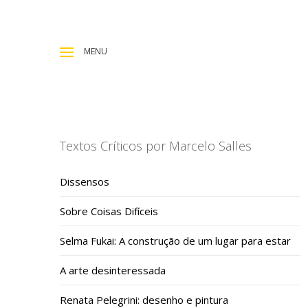
MENU
Textos Críticos por Marcelo Salles
Dissensos
Sobre Coisas Difíceis
Selma Fukai: A construção de um lugar para estar
A arte desinteressada
Renata Pelegrini: desenho e pintura