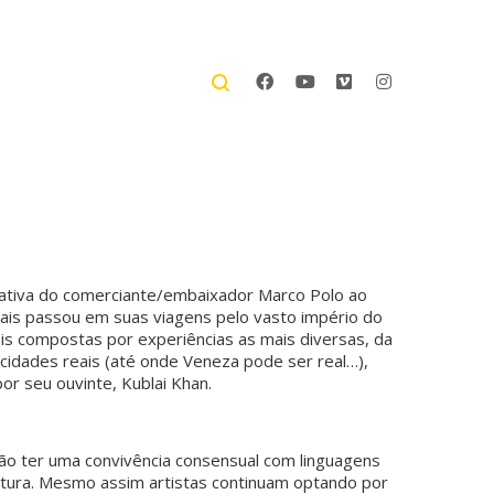
narrativa do comerciante/embaixador Marco Polo ao
ais passou em suas viagens pelo vasto império do
is compostas por experiências as mais diversas, da
 cidades reais (até onde Veneza pode ser real…),
or seu ouvinte, Kublai Khan.
o ter uma convivência consensual com linguagens
intura. Mesmo assim artistas continuam optando por