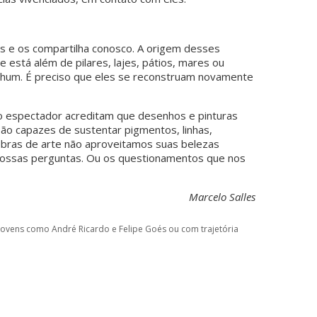
es e os compartilha conosco. A origem desses
 está além de pilares, lajes, pátios, mares ou
nhum. É preciso que eles se reconstruam novamente
to espectador acreditam que desenhos e pinturas
o capazes de sustentar pigmentos, linhas,
bras de arte não aproveitamos suas belezas
 nossas perguntas. Ou os questionamentos que nos
Marcelo Salles
jovens como André Ricardo e Felipe Goés ou com trajetória