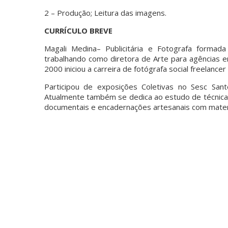
2 – Produção; Leitura das imagens.
CURRÍCULO BREVE
Magali Medina– Publicitária e Fotografa formada
trabalhando como diretora de Arte para agências 
2000 iniciou a carreira de fotógrafa social freelanc
Participou de exposições Coletivas no Sesc Sant
Atualmente também se dedica ao estudo de técnicas 
documentais e encadernações artesanais com materia