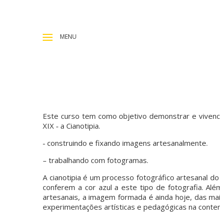
MENU
Este curso tem como objetivo demonstrar e vivenci
XIX ‐ a Cianotipia.
‐ construindo e fixando imagens artesanalmente.
– trabalhando com fotogramas.
A cianotipia é um processo fotográfico artesanal do 
conferem a cor azul a este tipo de fotografia. Al
artesanais, a imagem formada é ainda hoje, das ma
experimentações artísticas e pedagógicas na cont