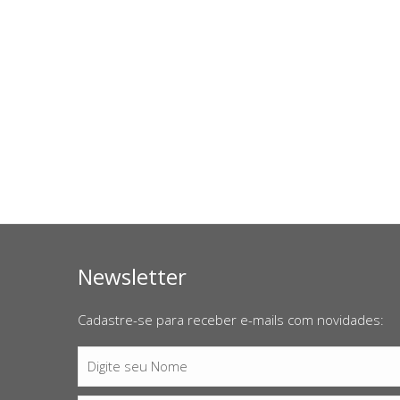
Newsletter
Cadastre-se para receber e-mails com novidades:
Digite seu Nome
Nome