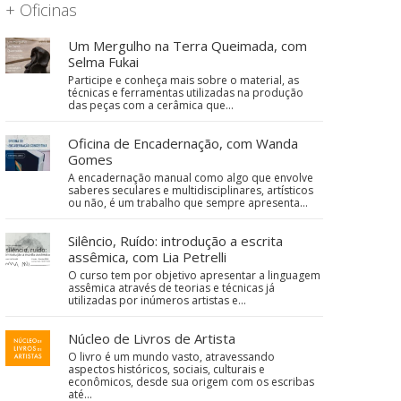
+ Oficinas
Um Mergulho na Terra Queimada, com
Selma Fukai
Participe e conheça mais sobre o material, as
técnicas e ferramentas utilizadas na produção
das peças com a cerâmica que…
Oficina de Encadernação, com Wanda
Gomes
A encadernação manual como algo que envolve
saberes seculares e multidisciplinares, artísticos
ou não, é um trabalho que sempre apresenta…
Silêncio, Ruído: introdução a escrita
assêmica, com Lia Petrelli
O curso tem por objetivo apresentar a linguagem
assêmica através de teorias e técnicas já
utilizadas por inúmeros artistas e…
Núcleo de Livros de Artista
O livro é um mundo vasto, atravessando
aspectos históricos, sociais, culturais e
econômicos, desde sua origem com os escribas
até…