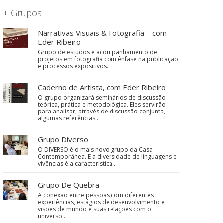
+ Grupos
Narrativas Visuais & Fotografia – com
Eder Ribeiro
Grupo de estudos e acompanhamento de
projetos em fotografia com ênfase na publicação
e processos expositivos.
Caderno de Artista, com Eder Ribeiro
O grupo organizará seminários de discussão
teórica, prática e metodológica. Eles servirão
para analisar, através de discussão conjunta,
algumas referências…
Grupo Diverso
O DIVERSO é o mais novo grupo da Casa
Contemporânea. E a diversidade de linguagens e
vivências é a característica…
Grupo De Quebra
A conexão entre pessoas com diferentes
experiências, estágios de desenvolvimento e
visões de mundo e suas relações com o
universo…