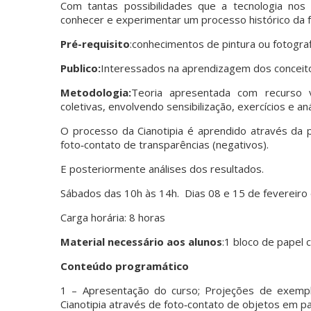
Com tantas possibilidades que a tecnologia nos 
conhecer e experimentar um processo histórico da f
Pré-requisito
:conhecimentos de pintura ou fotograf
Publico:
Interessados na aprendizagem dos conceit
Metodologia:
Teoria apresentada com recurso vi
coletivas, envolvendo sensibilização, exercícios e an
O processo da Cianotipia é aprendido através da p
foto‐contato de transparências (negativos).
E posteriormente análises dos resultados.
Sábados das 10h às 14h. Dias 08 e 15 de fevereiro
Carga horária: 8 horas
Material necessário aos alunos
:1 bloco de papel 
Conteúdo programático
1 – Apresentação do curso; Projeções de exempl
Cianotipia através de foto‐contato de objetos em pa