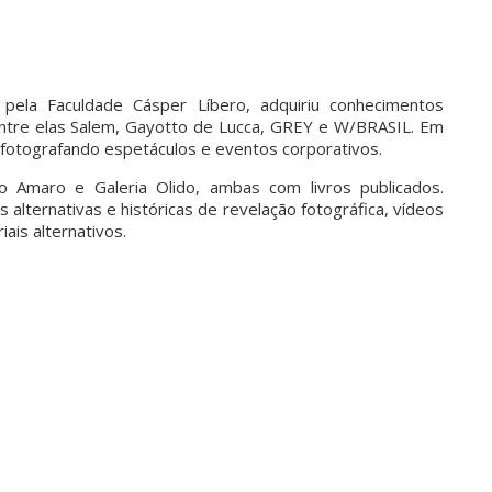
 pela Faculdade Cásper Líbero, adquiriu conhecimentos
entre elas Salem, Gayotto de Lucca, GREY e W/BRASIL. Em
er fotografando espetáculos e eventos corporativos.
o Amaro e Galeria Olido, ambas com livros publicados.
alternativas e históricas de revelação fotográfica, vídeos
is alternativos.