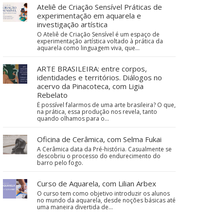
Ateliê de Criação Sensível Práticas de
experimentação em aquarela e
investigação artística
O Ateliê de Criação Sensível é um espaço de
experimentação artística voltado à prática da
aquarela como linguagem viva, que…
ARTE BRASILEIRA: entre corpos,
identidades e territórios. Diálogos no
acervo da Pinacoteca, com Ligia
Rebelato
É possível falarmos de uma arte brasileira? O que,
na prática, essa produção nos revela, tanto
quando olhamos para o…
Oficina de Cerâmica, com Selma Fukai
A Cerâmica data da Pré-história. Casualmente se
descobriu o processo do endurecimento do
barro pelo fogo.
Curso de Aquarela, com Lilian Arbex
O curso tem como objetivo introduzir os alunos
no mundo da aquarela, desde noções básicas até
uma maneira divertida de…