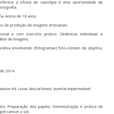
oferece a oficina de cianotipia é uma oportunidade de
otografia.
ia. Acima de 18 anos.
os de produção de imagens artesanais.
sual e com exercício prático. Dinâmicas individuais e
álise de imagens.
rática envolvendo (fotogramas) foto‐contato de objetos,
 de 2014.
canson A4; Luvas descartáveis; Avental impermeável.
os; Preparação dos papéis; Demonstração e prática de
pel canson o sol.