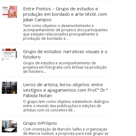
Entre Pontos – Grupo de estudos e
produção em bordado e arte têxtil, com
Julian Campos
Tem como objetivo o desenvolvimento e
acompanhamento de projetos dos participantes
que estejam relacionados principalmente à
produção de bordado e…
Grupo de estudos: narrativas visuais e o
fotolivro
Grupo de estudos e acompanhamento de
projetos em fotografia com ênfase na produção
de fotolivro...
Livros de artista, livros-objetos: entre
vestígios e apagamentos com Prof.ª Dr.ª
Fabiola Notari
O grupo tem como objetivo estabelecer diálogos
entre o mundo das publicações e edições de
artistas com os conceitos de…
Grupo InPróprio
Com orientação de Marcelo Salles e organização
de Marcia Gadioli, a proposta para este grupo se