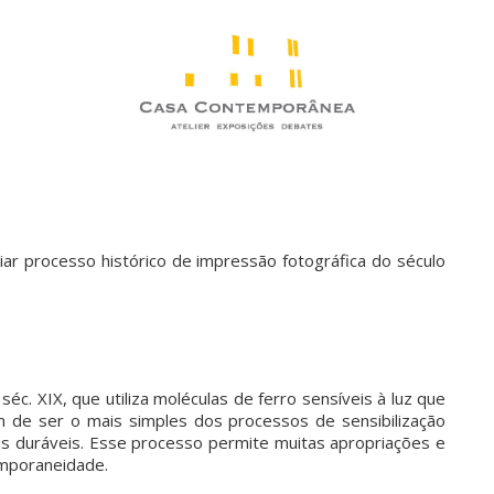
ar processo histórico de impressão fotográfica do século
séc. XIX, que utiliza moléculas de ferro sensíveis à luz que
ém de ser o mais simples dos processos de sensibilização
is duráveis. Esse processo permite muitas apropriações e
emporaneidade.