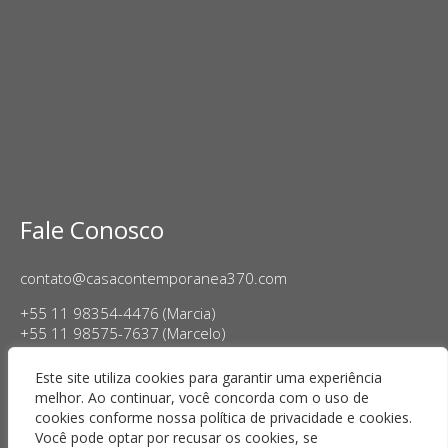
Fale Conosco
contato@casacontemporanea370.com
+55 11 98354-4476 (Marcia)
+55 11 98575-7637 (Marcelo)
Horário de Funcionamento:
Este site utiliza cookies para garantir uma experiência
Terça a sexta-feira, das 14h às 18h
melhor. Ao continuar, você concorda com o uso de
Sábado das 11h às 17h
cookies conforme nossa política de privacidade e cookies.
Você pode optar por recusar os cookies, se