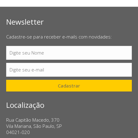
Newsletter
Cadastre-se para receber e-mails com novidades:
Digite seu Nome
Nome
Digite seu e-mail
E-
mail
Cadastrar
Localização
Rua Capitão Macedo, 370
Vila Mariana, São Paulo, SP
04021-020