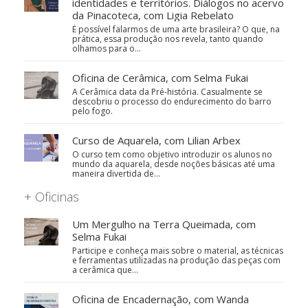
identidades e territórios. Diálogos no acervo
da Pinacoteca, com Ligia Rebelato
É possível falarmos de uma arte brasileira? O que, na
prática, essa produção nos revela, tanto quando
olhamos para o…
Oficina de Cerâmica, com Selma Fukai
A Cerâmica data da Pré-história. Casualmente se
descobriu o processo do endurecimento do barro
pelo fogo.
Curso de Aquarela, com Lilian Arbex
O curso tem como objetivo introduzir os alunos no
mundo da aquarela, desde noções básicas até uma
maneira divertida de…
+ Oficinas
Um Mergulho na Terra Queimada, com
Selma Fukai
Participe e conheça mais sobre o material, as técnicas
e ferramentas utilizadas na produção das peças com
a cerâmica que…
Oficina de Encadernação, com Wanda