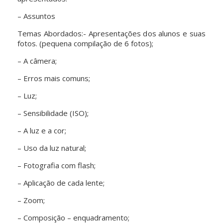
– Assuntos
Temas Abordados:- Apresentações dos alunos e suas
fotos. (pequena compilação de 6 fotos);
– A câmera;
– Erros mais comuns;
– Luz;
– Sensibilidade (ISO);
– A luz e a cor;
– Uso da luz natural;
– Fotografia com flash;
– Aplicação de cada lente;
– Zoom;
– Composição – enquadramento;