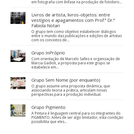
em fotografia com ênfase na produção de fotolivro...
Livros de artista, livros-objetos: entre
vestígios e apagamentos com Prof.ª Dr.ª
Fabiola Notari
O grupo tem como objetivo estabelecer diálogos
entre o mundo das publicações e edições de artistas
com os conceitos de…
Grupo InPróprio
Com orientação de Marcelo Salles e organização de
Marcia Gadioli, a proposta para este grupo se
estabelece em…
Grupo Sem Nome (por enquanto)
O grupo assume uma proposta dinâmica, que
associando teoria a prática, articulam novas
perspectivas para a produção individual.
Grupo Pigmento
A Pintura é linguagem central para os integrantes do
PIGMENTO. Antes de ser algo limitador, esta condição
possibilita que eles…