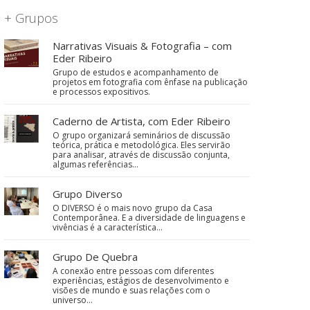
+ Grupos
Narrativas Visuais & Fotografia – com
Eder Ribeiro
Grupo de estudos e acompanhamento de
projetos em fotografia com ênfase na publicação
e processos expositivos.
Caderno de Artista, com Eder Ribeiro
O grupo organizará seminários de discussão
teórica, prática e metodológica. Eles servirão
para analisar, através de discussão conjunta,
algumas referências…
Grupo Diverso
O DIVERSO é o mais novo grupo da Casa
Contemporânea. E a diversidade de linguagens e
vivências é a característica…
Grupo De Quebra
A conexão entre pessoas com diferentes
experiências, estágios de desenvolvimento e
visões de mundo e suas relações com o
universo…