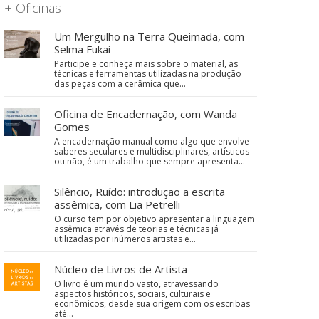
+ Oficinas
Um Mergulho na Terra Queimada, com
Selma Fukai
Participe e conheça mais sobre o material, as
técnicas e ferramentas utilizadas na produção
das peças com a cerâmica que…
Oficina de Encadernação, com Wanda
Gomes
A encadernação manual como algo que envolve
saberes seculares e multidisciplinares, artísticos
ou não, é um trabalho que sempre apresenta…
Silêncio, Ruído: introdução a escrita
assêmica, com Lia Petrelli
O curso tem por objetivo apresentar a linguagem
assêmica através de teorias e técnicas já
utilizadas por inúmeros artistas e…
Núcleo de Livros de Artista
O livro é um mundo vasto, atravessando
aspectos históricos, sociais, culturais e
econômicos, desde sua origem com os escribas
até…