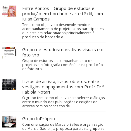
Entre Pontos – Grupo de estudos e
produção em bordado e arte têxtil, com
Julian Campos
Tem como objetivo o desenvolvimento e
acompanhamento de projetos dos participantes
que estejam relacionados principalmente à
produção de bordado e…
Grupo de estudos: narrativas visuais e o
fotolivro
Grupo de estudos e acompanhamento de
projetos em fotografia com ênfase na produção
de fotolivro...
Livros de artista, livros-objetos: entre
vestígios e apagamentos com Prof.ª Dr.ª
Fabiola Notari
O grupo tem como objetivo estabelecer diálogos
entre o mundo das publicações e edições de
artistas com os conceitos de…
Grupo InPróprio
Com orientação de Marcelo Salles e organização
de Marcia Gadioli, a proposta para este grupo se