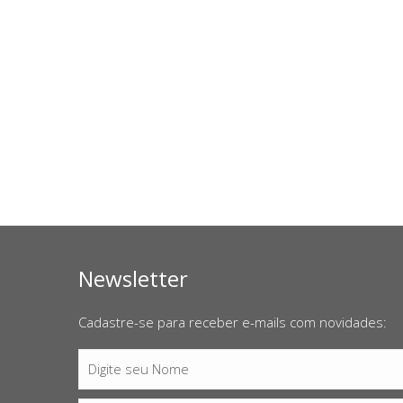
Newsletter
Cadastre-se para receber e-mails com novidades:
Digite seu Nome
Nome