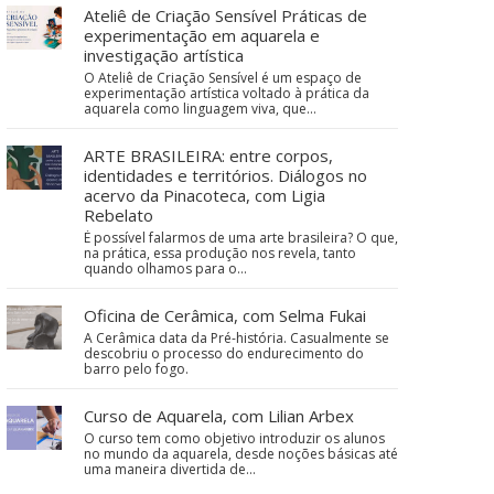
Ateliê de Criação Sensível Práticas de
experimentação em aquarela e
investigação artística
O Ateliê de Criação Sensível é um espaço de
experimentação artística voltado à prática da
aquarela como linguagem viva, que…
ARTE BRASILEIRA: entre corpos,
identidades e territórios. Diálogos no
acervo da Pinacoteca, com Ligia
Rebelato
É possível falarmos de uma arte brasileira? O que,
na prática, essa produção nos revela, tanto
quando olhamos para o…
Oficina de Cerâmica, com Selma Fukai
A Cerâmica data da Pré-história. Casualmente se
descobriu o processo do endurecimento do
barro pelo fogo.
Curso de Aquarela, com Lilian Arbex
O curso tem como objetivo introduzir os alunos
no mundo da aquarela, desde noções básicas até
uma maneira divertida de…