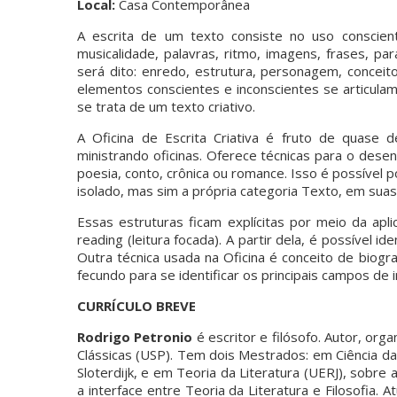
Local:
Casa Contemporânea
A escrita de um texto consiste no uso conscient
musicalidade, palavras, ritmo, imagens, frases, p
será dito: enredo, estrutura, personagem, conceito
elementos conscientes e inconscientes se articulam
se trata de um texto criativo.
A Oficina de Escrita Criativa é fruto de quase 
ministrando oficinas. Oferece técnicas para o des
poesia, conto, crônica ou romance. Isso é possível
isolado, mas sim a própria categoria Texto, em sua
Essas estruturas ficam explícitas por meio da apli
reading (leitura focada). A partir dela, é possível i
Outra técnica usada na Oficina é conceito de biogr
fecundo para se identificar os principais campos de 
CURRÍCULO BREVE
Rodrigo Petronio
é escritor e filósofo. Autor, or
Clássicas (USP). Tem dois Mestrados: em Ciência da
Sloterdijk, e em Teoria da Literatura (UERJ), sobre
a interface entre Teoria da Literatura e Filosofia