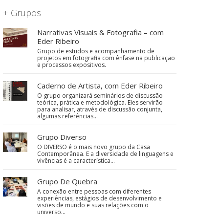
+ Grupos
Narrativas Visuais & Fotografia – com
Eder Ribeiro
Grupo de estudos e acompanhamento de
projetos em fotografia com ênfase na publicação
e processos expositivos.
Caderno de Artista, com Eder Ribeiro
O grupo organizará seminários de discussão
teórica, prática e metodológica. Eles servirão
para analisar, através de discussão conjunta,
algumas referências…
Grupo Diverso
O DIVERSO é o mais novo grupo da Casa
Contemporânea. E a diversidade de linguagens e
vivências é a característica…
Grupo De Quebra
A conexão entre pessoas com diferentes
experiências, estágios de desenvolvimento e
visões de mundo e suas relações com o
universo…