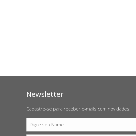
Newsletter
Cadastre-se para receber e-mails com novidades:
Digite seu Nome
Nome