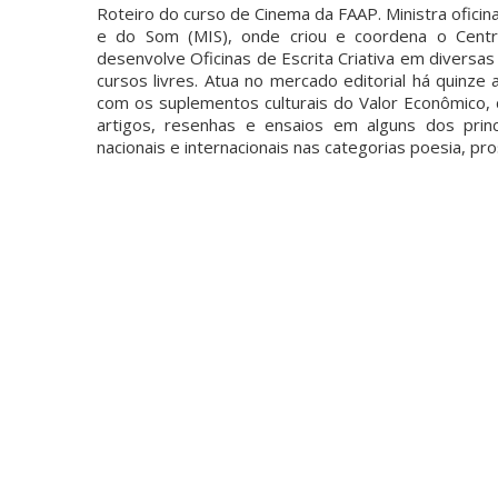
Roteiro do curso de Cinema da FAAP. Ministra ofici
e do Som (MIS), onde criou e coordena o Centro
desenvolve Oficinas de Escrita Criativa em diversa
cursos livres. Atua no mercado editorial há quinze 
com os suplementos culturais do Valor Econômico, 
artigos, resenhas e ensaios em alguns dos princ
nacionais e internacionais nas categorias poesia, pro