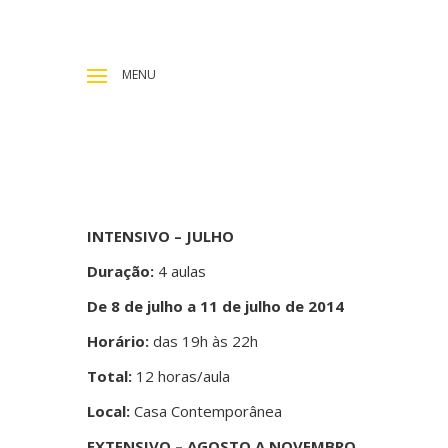
MENU
INTENSIVO – JULHO
Duração:
4 aulas
De 8 de julho a 11 de julho de 2014
Horário:
das 19h às 22h
Total:
12 horas/aula
Local:
Casa Contemporânea
EXTENSIVO – AGOSTO A NOVEMBRO