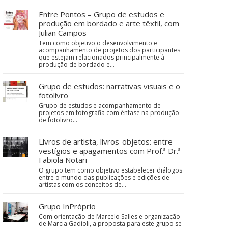
Entre Pontos – Grupo de estudos e
produção em bordado e arte têxtil, com
Julian Campos
Tem como objetivo o desenvolvimento e
acompanhamento de projetos dos participantes
que estejam relacionados principalmente à
produção de bordado e…
Grupo de estudos: narrativas visuais e o
fotolivro
Grupo de estudos e acompanhamento de
projetos em fotografia com ênfase na produção
de fotolivro...
Livros de artista, livros-objetos: entre
vestígios e apagamentos com Prof.ª Dr.ª
Fabiola Notari
O grupo tem como objetivo estabelecer diálogos
entre o mundo das publicações e edições de
artistas com os conceitos de…
Grupo InPróprio
Com orientação de Marcelo Salles e organização
de Marcia Gadioli, a proposta para este grupo se