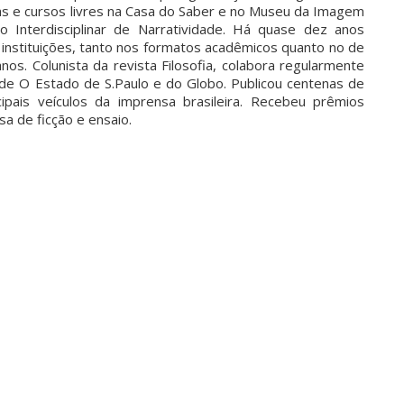
nas e cursos livres na Casa do Saber e no Museu da Imagem
 Interdisciplinar de Narratividade. Há quase dez anos
s instituições, tanto nos formatos acadêmicos quanto no de
anos. Colunista da revista Filosofia, colabora regularmente
de O Estado de S.Paulo e do Globo. Publicou centenas de
ipais veículos da imprensa brasileira. Recebeu prêmios
sa de ficção e ensaio.