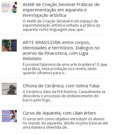
Ateliê de Criação Sensível Práticas de
experimentação em aquarela e
investigação artística
O Ateliê de Criação Sensível é um espaço de
experimentação artística voltado à prática da
aquarela como linguagem viva, que…
ARTE BRASILEIRA: entre corpos,
identidades e territórios. Diálogos no
acervo da Pinacoteca, com Ligia
Rebelato
É possível falarmos de uma arte brasileira? O que,
na prática, essa produção nos revela, tanto
quando olhamos para o…
Oficina de Cerâmica, com Selma Fukai
A Cerâmica data da Pré-história. Casualmente se
descobriu o processo do endurecimento do
barro pelo fogo.
Curso de Aquarela, com Lilian Arbex
O curso tem como objetivo introduzir os alunos
no mundo da aquarela, desde noções básicas até
uma maneira divertida de…