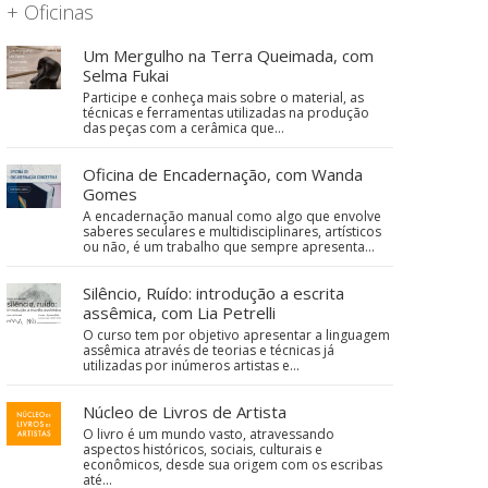
+ Oficinas
Um Mergulho na Terra Queimada, com
Selma Fukai
Participe e conheça mais sobre o material, as
técnicas e ferramentas utilizadas na produção
das peças com a cerâmica que…
Oficina de Encadernação, com Wanda
Gomes
A encadernação manual como algo que envolve
saberes seculares e multidisciplinares, artísticos
ou não, é um trabalho que sempre apresenta…
Silêncio, Ruído: introdução a escrita
assêmica, com Lia Petrelli
O curso tem por objetivo apresentar a linguagem
assêmica através de teorias e técnicas já
utilizadas por inúmeros artistas e…
Núcleo de Livros de Artista
O livro é um mundo vasto, atravessando
aspectos históricos, sociais, culturais e
econômicos, desde sua origem com os escribas
até…