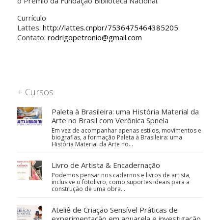
o Prêmio da Fundação Biblioteca Nacional.
Currículo
Lattes:
http://lattes.cnpbr/7536475464385205
Contato:
rodrigopetronio@gmail.com
+ Cursos
Paleta à Brasileira: uma História Material da
Arte no Brasil com Verônica Spnela
Em vez de acompanhar apenas estilos, movimentos e
biografias, a formação Paleta à Brasileira: uma
História Material da Arte no…
Livro de Artista & Encadernação
Podemos pensar nos cadernos e livros de artista,
inclusive o fotolivro, como suportes ideais para a
construção de uma obra…
Ateliê de Criação Sensível Práticas de
experimentação em aquarela e investigação