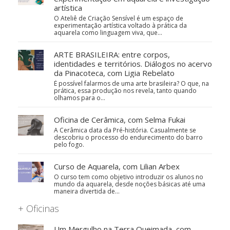
artística
O Ateliê de Criação Sensível é um espaço de
experimentação artística voltado à prática da
aquarela como linguagem viva, que…
ARTE BRASILEIRA: entre corpos,
identidades e territórios. Diálogos no acervo
da Pinacoteca, com Ligia Rebelato
É possível falarmos de uma arte brasileira? O que, na
prática, essa produção nos revela, tanto quando
olhamos para o…
Oficina de Cerâmica, com Selma Fukai
A Cerâmica data da Pré-história. Casualmente se
descobriu o processo do endurecimento do barro
pelo fogo.
Curso de Aquarela, com Lilian Arbex
O curso tem como objetivo introduzir os alunos no
mundo da aquarela, desde noções básicas até uma
maneira divertida de…
+ Oficinas
Um Mergulho na Terra Queimada, com