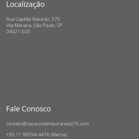
Localização
Rua Capitão Macedo, 370
Vila Mariana, São Paulo, SP
04021-020
Fale Conosco
contato@casacontemporanea370.com
+55 11 98354-4476 (Marcia)