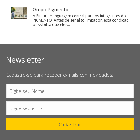
Grupo Pigmento
A Pintura é linguagem central para os integrantes do
PIGMENTO. Antes de ser algo limitador, esta condição
possibilita que eles…
Newsletter
Cadastre-se para receber e-mails com novidades:
Digite seu Nome
Nome
Digite seu e-mail
E-
mail
Cadastrar