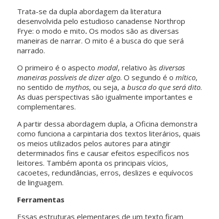
Trata-se da dupla abordagem da literatura
desenvolvida pelo estudioso canadense Northrop
Frye: o modo e mito
.
Os modos são as diversas
maneiras de narrar. O mito é a busca do que será
narrado.
O primeiro é o aspecto
modal
, relativo às
diversas
maneiras possíveis de dizer algo
. O segundo é o
mítico
,
no sentido de
mythos
, ou seja, a
busca do que será dito
.
As duas perspectivas são igualmente importantes e
complementares.
A partir dessa abordagem dupla, a Oficina demonstra
como funciona a carpintaria dos textos literários, quais
os meios utilizados pelos autores para atingir
determinados fins e causar efeitos específicos nos
leitores. Também aponta os principais vícios,
cacoetes, redundâncias, erros, deslizes e equívocos
de linguagem.
Ferramentas
Essas estruturas elementares de um texto ficam