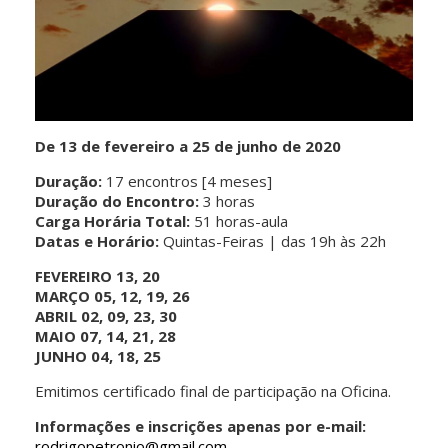
De 13 de fevereiro a 25 de junho de 2020
Duração:
17 encontros [4 meses]
Duração do Encontro:
3 horas
Carga Horária Total:
51 horas-aula
Datas e Horário:
Quintas-Feiras | das 19h às 22h
FEVEREIRO
13, 20
MARÇO
05,
12, 19, 26
ABRIL
02, 09, 23, 30
MAIO
07, 14, 21, 28
JUNHO
04, 18, 25
Emitimos certificado final de participação na Oficina.
Informações e inscrições apenas por e-mail:
rodrigopetronio@gmail.com