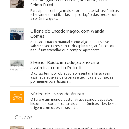
Selma Fukai
Participe e conheça mais sobre o material, as técnicas
e ferramentas utilizadas na produção das peças com
a cerâmica que…
Oficina de Encadernação, com Wanda
Gomes
A encadernação manual como algo que envolve
saberes seculares e multidisciplinares, artísticos ou
não, é um trabalho que sempre apresenta…
Silêncio, Ruído: introdução a escrita
assêmica, com Lia Petrelli
O curso tem por objetivo apresentar a linguagem
assêmica através de teorias e técnicas já utilizadas
por inúmeros artistas e…
Núcleo de Livros de Artista
O livro é um mundo vasto, atravessando aspectos
históricos, sociais, culturais e econômicos, desde sua
origem com os escribas até…
+ Grupos
Narrativas Visuais & Fotografia – com Eder