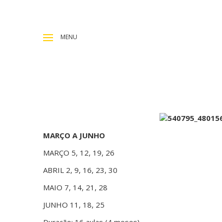
MENU
MARÇO A JUNHO
MARÇO 5, 12, 19, 26
ABRIL 2, 9, 16, 23, 30
MAIO 7, 14, 21, 28
JUNHO 11, 18, 25
Duração: 16 aulas (4 meses)