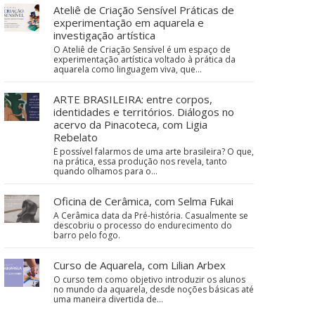
Ateliê de Criação Sensível Práticas de
experimentação em aquarela e
investigação artística
O Ateliê de Criação Sensível é um espaço de
experimentação artística voltado à prática da
aquarela como linguagem viva, que…
ARTE BRASILEIRA: entre corpos,
identidades e territórios. Diálogos no
acervo da Pinacoteca, com Ligia
Rebelato
É possível falarmos de uma arte brasileira? O que,
na prática, essa produção nos revela, tanto
quando olhamos para o…
Oficina de Cerâmica, com Selma Fukai
A Cerâmica data da Pré-história. Casualmente se
descobriu o processo do endurecimento do
barro pelo fogo.
Curso de Aquarela, com Lilian Arbex
O curso tem como objetivo introduzir os alunos
no mundo da aquarela, desde noções básicas até
uma maneira divertida de…