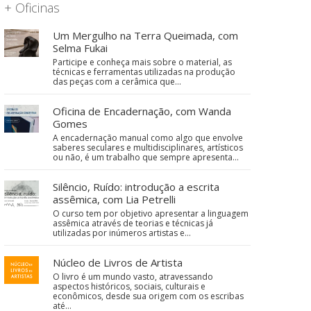
+ Oficinas
Um Mergulho na Terra Queimada, com
Selma Fukai
Participe e conheça mais sobre o material, as
técnicas e ferramentas utilizadas na produção
das peças com a cerâmica que…
Oficina de Encadernação, com Wanda
Gomes
A encadernação manual como algo que envolve
saberes seculares e multidisciplinares, artísticos
ou não, é um trabalho que sempre apresenta…
Silêncio, Ruído: introdução a escrita
assêmica, com Lia Petrelli
O curso tem por objetivo apresentar a linguagem
assêmica através de teorias e técnicas já
utilizadas por inúmeros artistas e…
Núcleo de Livros de Artista
O livro é um mundo vasto, atravessando
aspectos históricos, sociais, culturais e
econômicos, desde sua origem com os escribas
até…