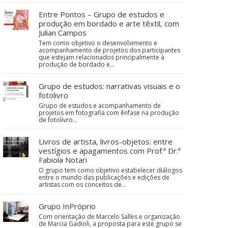
Entre Pontos – Grupo de estudos e
produção em bordado e arte têxtil, com
Julian Campos
Tem como objetivo o desenvolvimento e
acompanhamento de projetos dos participantes
que estejam relacionados principalmente à
produção de bordado e…
Grupo de estudos: narrativas visuais e o
fotolivro
Grupo de estudos e acompanhamento de
projetos em fotografia com ênfase na produção
de fotolivro...
Livros de artista, livros-objetos: entre
vestígios e apagamentos com Prof.ª Dr.ª
Fabiola Notari
O grupo tem como objetivo estabelecer diálogos
entre o mundo das publicações e edições de
artistas com os conceitos de…
Grupo InPróprio
Com orientação de Marcelo Salles e organização
de Marcia Gadioli, a proposta para este grupo se