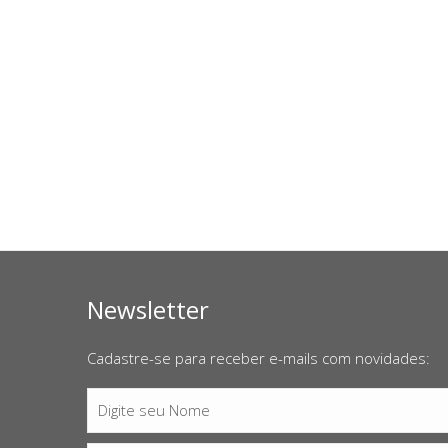
Newsletter
Cadastre-se para receber e-mails com novidades:
Digite seu Nome
Nome