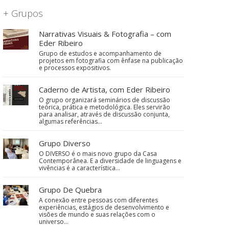
+ Grupos
Narrativas Visuais & Fotografia – com
Eder Ribeiro
Grupo de estudos e acompanhamento de
projetos em fotografia com ênfase na publicação
e processos expositivos.
Caderno de Artista, com Eder Ribeiro
O grupo organizará seminários de discussão
teórica, prática e metodológica. Eles servirão
para analisar, através de discussão conjunta,
algumas referências…
Grupo Diverso
O DIVERSO é o mais novo grupo da Casa
Contemporânea. E a diversidade de linguagens e
vivências é a característica…
Grupo De Quebra
A conexão entre pessoas com diferentes
experiências, estágios de desenvolvimento e
visões de mundo e suas relações com o
universo…