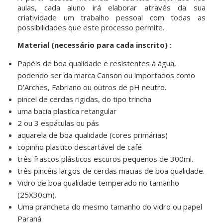
aulas, cada aluno irá elaborar através da sua
criatividade um trabalho pessoal com todas as
possibilidades que este processo permite.
Material (necessário para cada inscrito) :
Papéis de boa qualidade e resistentes à água,
podendo ser da marca Canson ou importados como
D’Arches, Fabriano ou outros de pH neutro.
pincel de cerdas rigidas, do tipo trincha
uma bacia plastica retangular
2 ou 3 espátulas ou pás
aquarela de boa qualidade (cores primárias)
copinho plastico descartável de café
três frascos plásticos escuros pequenos de 300ml.
três pincéis largos de cerdas macias de boa qualidade.
Vidro de boa qualidade temperado no tamanho
(25X30cm).
Uma prancheta do mesmo tamanho do vidro ou papel
Paraná.