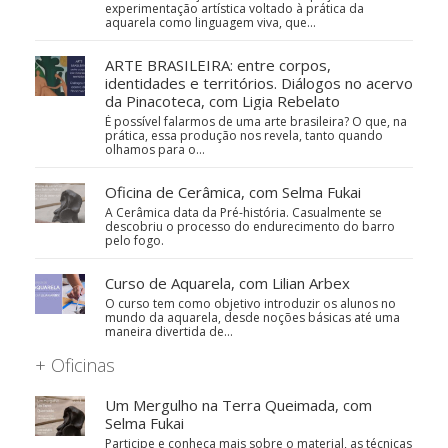
experimentação artística voltado à prática da
aquarela como linguagem viva, que…
ARTE BRASILEIRA: entre corpos,
identidades e territórios. Diálogos no acervo
da Pinacoteca, com Ligia Rebelato
É possível falarmos de uma arte brasileira? O que, na
prática, essa produção nos revela, tanto quando
olhamos para o…
Oficina de Cerâmica, com Selma Fukai
A Cerâmica data da Pré-história. Casualmente se
descobriu o processo do endurecimento do barro
pelo fogo.
Curso de Aquarela, com Lilian Arbex
O curso tem como objetivo introduzir os alunos no
mundo da aquarela, desde noções básicas até uma
maneira divertida de…
+ Oficinas
Um Mergulho na Terra Queimada, com
Selma Fukai
Participe e conheça mais sobre o material, as técnicas