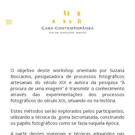
O objetivo deste workshop orientado por Suzana
Boccacino, pesquisadora de processos fotográficos
artesanais do século XIX e autora da pesquisa “À
procura de uma imagem” é transmitir o conhecimento
através das experimentações dos processos
fotográficos do século XIX, situando-os na história.
Estes métodos serão explorados pelos participantes,
utilizando a técnica da goma bicromatada, construindo
os papéis fotográficos como se fazia naquela época.
A partir destes materiais e técnicas adquiridos nas