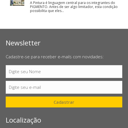
A Pintura é linguagem central para os integrantes do
PIGMENTO. Antes de ser algo limitador, esta condição
possibilita que eles…
Newsletter
Cadastre-se para receber e-mails com novidades:
Digite seu Nome
Nome
Digite seu e-mail
E-
mail
Cadastrar
Localização