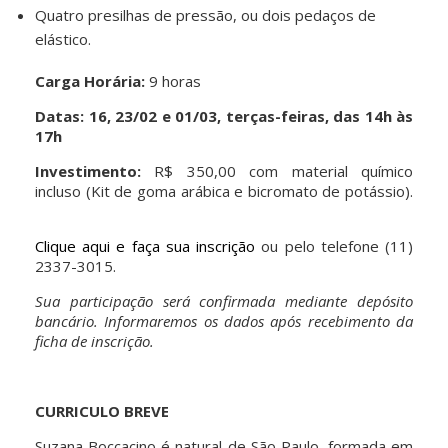
Quatro presilhas de pressão, ou dois pedaços de
elástico.
Carga Horária:
9 horas
Datas: 16, 23/02 e 01/03, terças-feiras, das 14h às
17h
Investimento:
R$ 350,00 com material químico
incluso (Kit de goma arábica e bicromato de potássio).
Clique aqui e faça sua inscrição
ou pelo telefone (11)
2337-3015.
Sua participação será confirmada mediante depósito
bancário. Informaremos os
dados após recebimento da
ficha de inscrição.
CURRICULO BREVE
Suzana Boccacino é natural de São Paulo, formada em