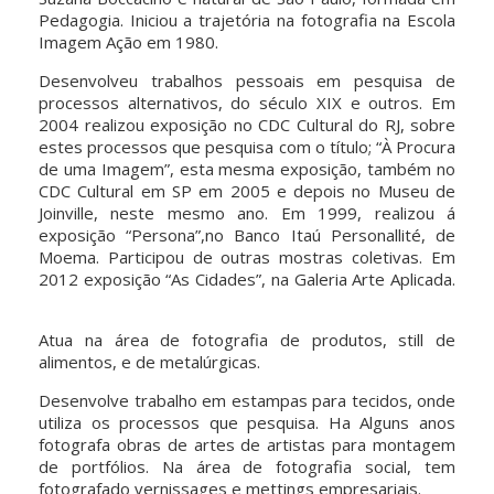
Pedagogia. Iniciou a trajetória na fotografia na Escola
Imagem Ação em 1980.
Desenvolveu trabalhos pessoais em pesquisa de
processos alternativos, do século XIX e outros. Em
2004 realizou exposição no CDC Cultural do RJ, sobre
estes processos que pesquisa com o título; “À Procura
de uma Imagem”, esta mesma exposição, também no
CDC Cultural em SP em 2005 e depois no Museu de
Joinville, neste mesmo ano. Em 1999, realizou á
exposição “Persona”,no Banco Itaú Personallité, de
Moema. Participou de outras mostras coletivas. Em
2012 exposição “As Cidades”, na Galeria Arte Aplicada.
Atua na área de fotografia de produtos, still de
alimentos, e de metalúrgicas.
Desenvolve trabalho em estampas para tecidos, onde
utiliza os processos que pesquisa. Ha Alguns anos
fotografa obras de artes de artistas para montagem
de portfólios. Na área de fotografia social, tem
fotografado vernissages e mettings empresariais.