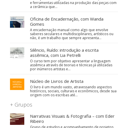
e ferramentas utilizadas na produção das peças com
a cerâmica que…
Oficina de Encadernação, com Wanda
Gomes
A encadernação manual como algo que envolve
saberes seculares e multidisciplinares, artísticos ou
não, é um trabalho que sempre apresenta…
Silêncio, Ruído: introdução a escrita
assêmica, com Lia Petrelli
O curso tem por objetivo apresentar a linguagem
assêmica através de teorias e técnicas já utilizadas
por inúmeros artistas e…
Núcleo de Livros de Artista
O livro é um mundo vasto, atravessando aspectos
históricos, sociais, culturais e econômicos, desde sua
origem com os escribas até…
+ Grupos
Narrativas Visuais & Fotografia – com Eder
Ribeiro
Grupo de estudos e acompanhamento de projetos