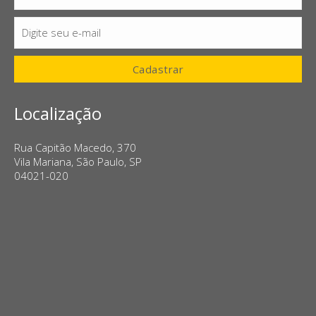
Digite seu e-mail
E-
mail
Cadastrar
Localização
Rua Capitão Macedo, 370
Vila Mariana, São Paulo, SP
04021-020