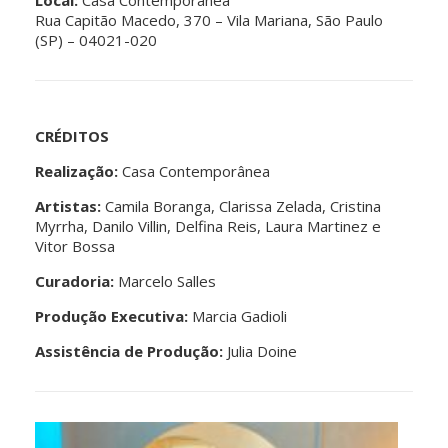
Local:
Casa Contemporânea
Rua Capitão Macedo, 370 – Vila Mariana, São Paulo
(SP) – 04021-020
CRÉDITOS
Realização:
Casa Contemporânea
Artistas:
Camila Boranga, Clarissa Zelada, Cristina
Myrrha, Danilo Villin, Delfina Reis, Laura Martinez e
Vitor Bossa
Curadoria:
Marcelo Salles
Produção Executiva:
Marcia Gadioli
Assistência de Produção:
Julia Doine