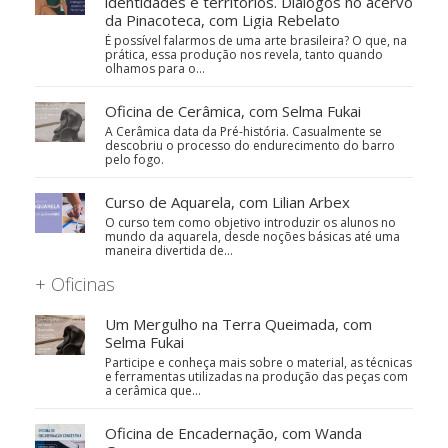
identidades e territórios. Diálogos no acervo
da Pinacoteca, com Ligia Rebelato
É possível falarmos de uma arte brasileira? O que, na
prática, essa produção nos revela, tanto quando
olhamos para o…
Oficina de Cerâmica, com Selma Fukai
A Cerâmica data da Pré-história. Casualmente se
descobriu o processo do endurecimento do barro
pelo fogo.
Curso de Aquarela, com Lilian Arbex
O curso tem como objetivo introduzir os alunos no
mundo da aquarela, desde noções básicas até uma
maneira divertida de…
+ Oficinas
Um Mergulho na Terra Queimada, com
Selma Fukai
Participe e conheça mais sobre o material, as técnicas
e ferramentas utilizadas na produção das peças com
a cerâmica que…
Oficina de Encadernação, com Wanda