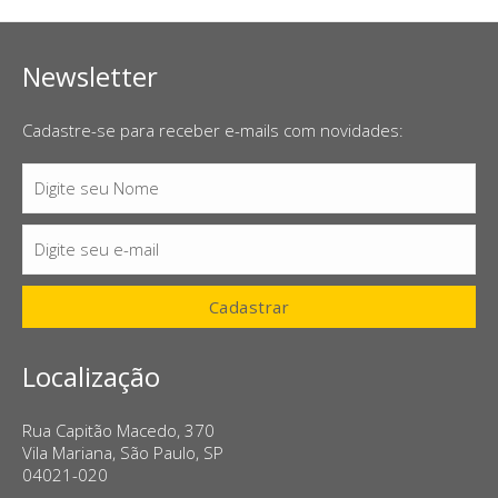
Newsletter
Cadastre-se para receber e-mails com novidades:
Digite seu Nome
Nome
Digite seu e-mail
E-
mail
Cadastrar
Localização
Rua Capitão Macedo, 370
Vila Mariana, São Paulo, SP
04021-020