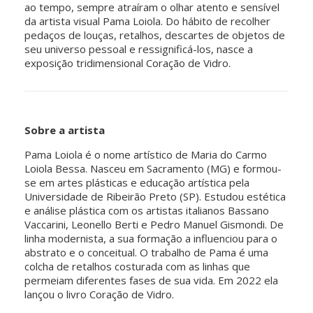
ao tempo, sempre atraíram o olhar atento e sensível
da artista visual Pama Loiola. Do hábito de recolher
pedaços de louças, retalhos, descartes de objetos de
seu universo pessoal e ressignificá-los, nasce a
exposição tridimensional Coração de Vidro.
Sobre a artista
Pama Loiola é o nome artístico de Maria do Carmo
Loiola Bessa. Nasceu em Sacramento (MG) e formou-
se em artes plásticas e educação artística pela
Universidade de Ribeirão Preto (SP). Estudou estética
e análise plástica com os artistas italianos Bassano
Vaccarini, Leonello Berti e Pedro Manuel Gismondi. De
linha modernista, a sua formação a influenciou para o
abstrato e o conceitual. O trabalho de Pama é uma
colcha de retalhos costurada com as linhas que
permeiam diferentes fases de sua vida. Em 2022 ela
lançou o livro Coração de Vidro.