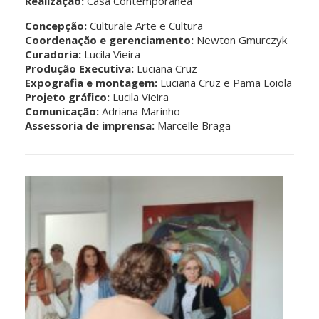
Realização:
Casa Contemporânea
Concepção:
Culturale Arte e Cultura
Coordenação e gerenciamento:
Newton Gmurczyk
Curadoria:
Lucila Vieira
Produção Executiva:
Luciana Cruz
Expografia e montagem:
Luciana Cruz e Pama Loiola
Projeto gráfico:
Lucila Vieira
Comunicação:
Adriana Marinho
Assessoria de imprensa:
Marcelle Braga