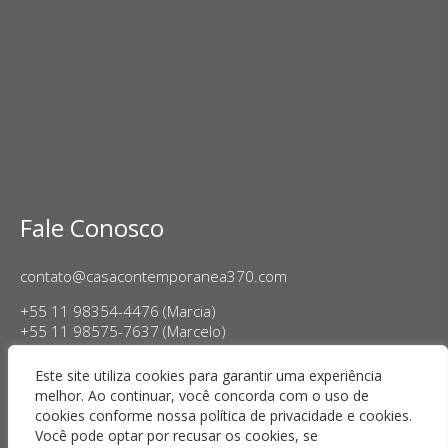
Fale Conosco
contato@casacontemporanea370.com
+55 11 98354-4476 (Marcia)
+55 11 98575-7637 (Marcelo)
Horário de Funcionamento:
Este site utiliza cookies para garantir uma experiência
Terça a sexta-feira, das 14h às 18h
melhor. Ao continuar, você concorda com o uso de
Sábado das 11h às 17h
cookies conforme nossa política de privacidade e cookies.
Você pode optar por recusar os cookies, se