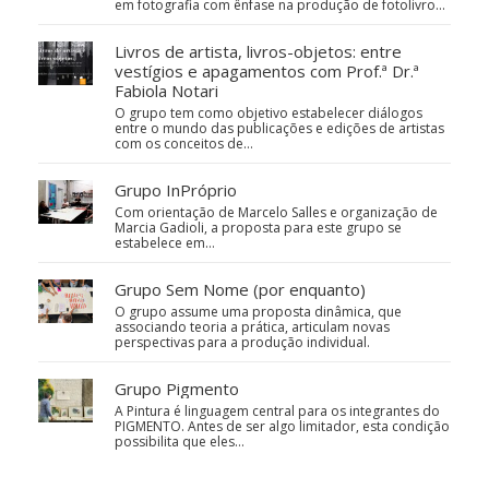
em fotografia com ênfase na produção de fotolivro...
Livros de artista, livros-objetos: entre
vestígios e apagamentos com Prof.ª Dr.ª
Fabiola Notari
O grupo tem como objetivo estabelecer diálogos
entre o mundo das publicações e edições de artistas
com os conceitos de…
Grupo InPróprio
Com orientação de Marcelo Salles e organização de
Marcia Gadioli, a proposta para este grupo se
estabelece em…
Grupo Sem Nome (por enquanto)
O grupo assume uma proposta dinâmica, que
associando teoria a prática, articulam novas
perspectivas para a produção individual.
Grupo Pigmento
A Pintura é linguagem central para os integrantes do
PIGMENTO. Antes de ser algo limitador, esta condição
possibilita que eles…