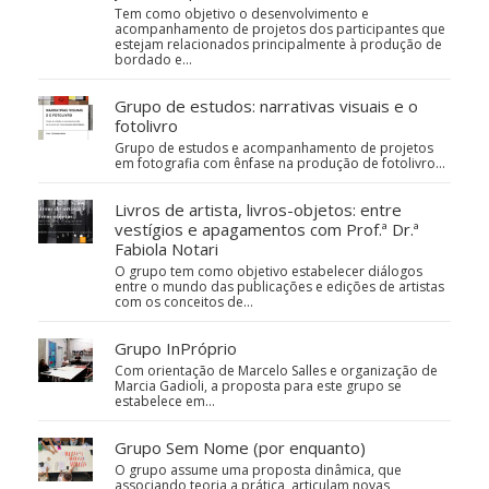
Tem como objetivo o desenvolvimento e
acompanhamento de projetos dos participantes que
estejam relacionados principalmente à produção de
bordado e…
Grupo de estudos: narrativas visuais e o
fotolivro
Grupo de estudos e acompanhamento de projetos
em fotografia com ênfase na produção de fotolivro...
Livros de artista, livros-objetos: entre
vestígios e apagamentos com Prof.ª Dr.ª
Fabiola Notari
O grupo tem como objetivo estabelecer diálogos
entre o mundo das publicações e edições de artistas
com os conceitos de…
Grupo InPróprio
Com orientação de Marcelo Salles e organização de
Marcia Gadioli, a proposta para este grupo se
estabelece em…
Grupo Sem Nome (por enquanto)
O grupo assume uma proposta dinâmica, que
associando teoria a prática, articulam novas