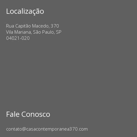
Localização
Rua Capitão Macedo, 370
Vila Mariana, São Paulo, SP
04021-020
Fale Conosco
contato@casacontemporanea370.com