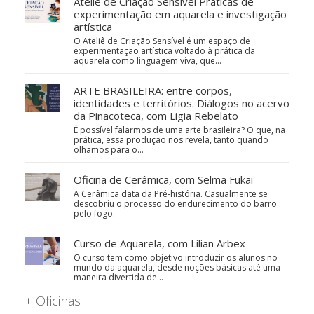
Ateliê de Criação Sensível Práticas de
experimentação em aquarela e investigação
artística
O Ateliê de Criação Sensível é um espaço de
experimentação artística voltado à prática da
aquarela como linguagem viva, que…
ARTE BRASILEIRA: entre corpos,
identidades e territórios. Diálogos no acervo
da Pinacoteca, com Ligia Rebelato
É possível falarmos de uma arte brasileira? O que, na
prática, essa produção nos revela, tanto quando
olhamos para o…
Oficina de Cerâmica, com Selma Fukai
A Cerâmica data da Pré-história. Casualmente se
descobriu o processo do endurecimento do barro
pelo fogo.
Curso de Aquarela, com Lilian Arbex
O curso tem como objetivo introduzir os alunos no
mundo da aquarela, desde noções básicas até uma
maneira divertida de…
+ Oficinas