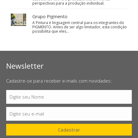
perspectivas para a produção individual.
Grupo Pigmento
A Pintura é linguagem central para os integrantes do
PIGMENTO. Antes de ser algo limitador, esta condição
possibilita que eles…
Newsletter
Cadastre-se para receber e-mails com novidades:
Digite seu Nome
Nome
Digite seu e-mail
E-
mail
Cadastrar