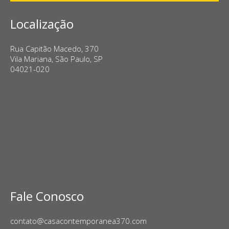
Localização
Rua Capitão Macedo, 370
Vila Mariana, São Paulo, SP
04021-020
Fale Conosco
contato@casacontemporanea370.com