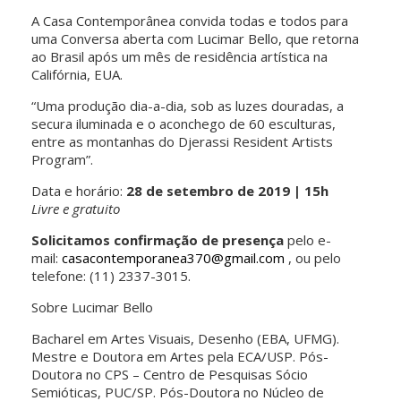
A Casa Contemporânea convida todas e todos para
uma Conversa aberta com Lucimar Bello, que retorna
ao Brasil após um mês de residência artística na
Califórnia, EUA.
“Uma produção dia-a-dia, sob as luzes douradas, a
secura iluminada e o aconchego de 60 esculturas,
entre as montanhas do Djerassi Resident Artists
Program”.
Data e horário:
28 de setembro de 2019 | 15h
Livre e gratuito
Solicitamos confirmação de presença
pelo e-
mail:
casacontemporanea370@gmail.com
, ou pelo
telefone: (11) 2337-3015.
Sobre Lucimar Bello
Bacharel em Artes Visuais, Desenho (EBA, UFMG).
Mestre e Doutora em Artes pela ECA/USP. Pós-
Doutora no CPS – Centro de Pesquisas Sócio
Semióticas, PUC/SP. Pós-Doutora no Núcleo de