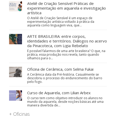
Ateliê de Criação Sensível Práticas de
experimentação em aquarela e investigação
artística
O Ateliê de Criação Sensível é um espaço de
experimentação artística voltado à prática da
aquarela como linguagem viva, que…
ARTE BRASILEIRA: entre corpos,
identidades e territórios. Diálogos no acervo
da Pinacoteca, com Ligia Rebelato
É possível falarmos de uma arte brasileira? O que, na
prática, essa produção nos revela, tanto quando
olhamos para o…
Oficina de Cerâmica, com Selma Fukai
A Cerâmica data da Pré-história. Casualmente se
descobriu o processo do endurecimento do barro
pelo fogo.
Curso de Aquarela, com Lilian Arbex
O curso tem como objetivo introduzir os alunos no
mundo da aquarela, desde noções básicas até uma
maneira divertida de…
+ Oficinas