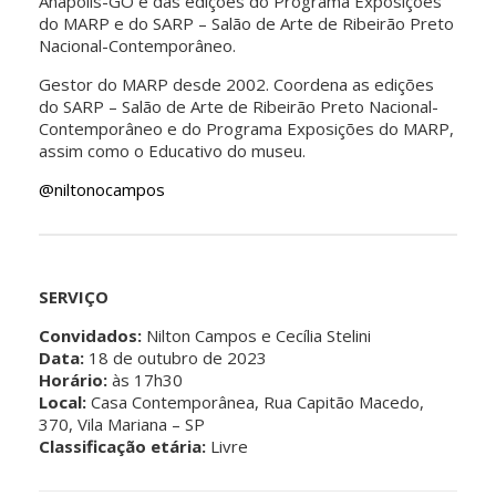
Anápolis-GO e das edições do Programa Exposições
do MARP e do SARP – Salão de Arte de Ribeirão Preto
Nacional-Contemporâneo.
Gestor do MARP desde 2002. Coordena as edições
do SARP – Salão de Arte de Ribeirão Preto Nacional-
Contemporâneo e do Programa Exposições do MARP,
assim como o Educativo do museu.
@niltonocampos
SERVIÇO
Convidados:
Nilton Campos e Cecília Stelini
Data:
18 de outubro de 2023
Horário:
às 17h30
Local:
Casa Contemporânea, Rua Capitão Macedo,
370, Vila Mariana – SP
Classificação etária:
Livre