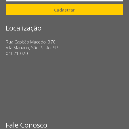
mail
Cadastrar
Localização
Rua Capitão Macedo, 370
Vila Mariana, São Paulo, SP
04021-020
Fale Conosco