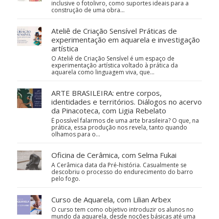
inclusive o fotolivro, como suportes ideais para a
construção de uma obra…
Ateliê de Criação Sensível Práticas de
experimentação em aquarela e investigação
artística
O Ateliê de Criação Sensível é um espaço de
experimentação artística voltado à prática da
aquarela como linguagem viva, que…
ARTE BRASILEIRA: entre corpos,
identidades e territórios. Diálogos no acervo
da Pinacoteca, com Ligia Rebelato
É possível falarmos de uma arte brasileira? O que, na
prática, essa produção nos revela, tanto quando
olhamos para o…
Oficina de Cerâmica, com Selma Fukai
A Cerâmica data da Pré-história. Casualmente se
descobriu o processo do endurecimento do barro
pelo fogo.
Curso de Aquarela, com Lilian Arbex
O curso tem como objetivo introduzir os alunos no
mundo da aquarela, desde noções básicas até uma