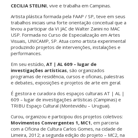
CECILIA STELINI
, vive e trabalha em Campinas.
Artista plástica formada pela FAAP / SP, teve em seus
trabalhos iniciais uma forte orientação conceitual que a
levou a participar da VI JAC de Walter Zanini no MAC
USP. Formada no Curso de Especialização em Artes
Visuais, UNICAMP, SP. Atua como artista experimental
produzindo projetos de intervenções, instalações e
performances.
Em seu estúdio,
AT | AL 609 – lugar de
investigações artísticas
, são organizados
programas de residência, cursos e oficinas, palestras
e debates, exposições e projetos de arte em geral.
É gestora e curadora dos espaços culturais AT | AL |
609 – lugar de investigações artísticas (Campinas) e
TRIBU Espaço Cultural (Montevidéu – Uruguai).
Curou, organizou e participou dos projetos coletivos:
Movimentos Convergentes 1, MC1
, em parceria
com a Oficina de Cultura Carlos Gomes, na cidade de
Limeira, 2012; a segunda edição do projeto – MC2, na