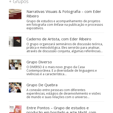
+ Grupos
Narrativas Visuais & Fotografia – com Eder
Ribeiro
Grupo de estudos e acompanhamento de projetos
em fotografia com ênfase na publicação e processos
expositivos.
Caderno de Artista, com Eder Ribeiro
O grupo organizará seminários de discussão teórica,
prática e metodológica. Eles servirão para analisar,
através de discussão conjunta, algumas referências…
Grupo Diverso
O DIVERSO é o mais novo grupo da Casa
Contemporânea. E a diversidade de linguagens e
vivências é a característica…
Grupo De Quebra
A conexão entre pessoas com diferentes
experiências, estágios de desenvolvimento e visões
de mundo e suas relações com o universo…
Entre Pontos – Grupo de estudos e
produção em bordado e arte têxtil, com