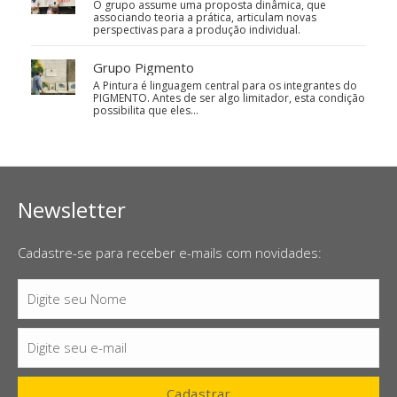
O grupo assume uma proposta dinâmica, que
associando teoria a prática, articulam novas
perspectivas para a produção individual.
Grupo Pigmento
A Pintura é linguagem central para os integrantes do
PIGMENTO. Antes de ser algo limitador, esta condição
possibilita que eles…
Newsletter
Cadastre-se para receber e-mails com novidades:
Digite seu Nome
Nome
Digite seu e-mail
E-
mail
Cadastrar