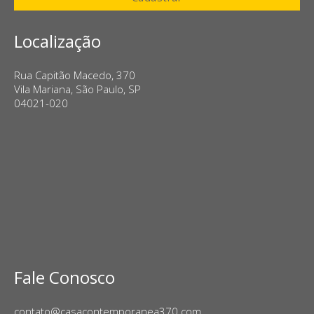
Localização
Rua Capitão Macedo, 370
Vila Mariana, São Paulo, SP
04021-020
Fale Conosco
contato@casacontemporanea370.com