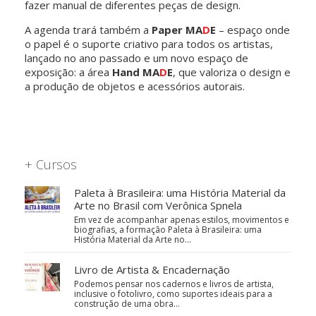
fazer manual de diferentes peças de design.
A agenda trará também a
Paper MA
D
E
– espaço onde
o papel é o suporte criativo para todos os artistas,
lançado no ano passado e um novo espaço de
exposição: a área
Hand MA
D
E
, que valoriza o design e
a produção de objetos e acessórios autorais.
+ Cursos
Paleta à Brasileira: uma História Material da
Arte no Brasil com Verônica Spnela
Em vez de acompanhar apenas estilos, movimentos e
biografias, a formação Paleta à Brasileira: uma
História Material da Arte no…
Livro de Artista & Encadernação
Podemos pensar nos cadernos e livros de artista,
inclusive o fotolivro, como suportes ideais para a
construção de uma obra…