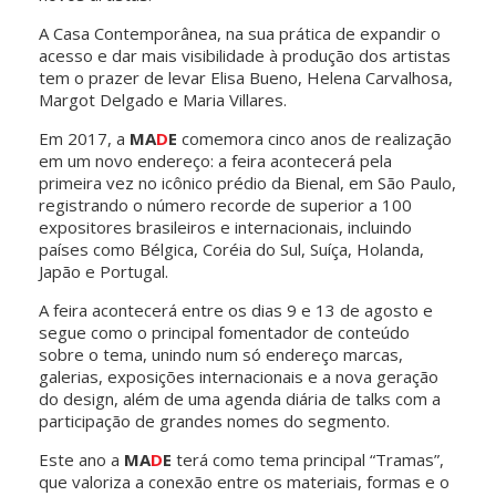
A Casa Contemporânea, na sua prática de expandir o
acesso e dar mais visibilidade à produção dos artistas
tem o prazer de levar Elisa Bueno, Helena Carvalhosa,
Margot Delgado e Maria Villares.
Em 2017, a
MA
D
E
comemora cinco anos de realização
em um novo endereço: a feira acontecerá pela
primeira vez no icônico prédio da Bienal, em São Paulo,
registrando o número recorde de superior a 100
expositores brasileiros e internacionais, incluindo
países como Bélgica, Coréia do Sul, Suíça, Holanda,
Japão e Portugal.
A feira acontecerá entre os dias 9 e 13 de agosto e
segue como o principal fomentador de conteúdo
sobre o tema, unindo num só endereço marcas,
galerias, exposições internacionais e a nova geração
do design, além de uma agenda diária de talks com a
participação de grandes nomes do segmento.
Este ano a
MA
D
E
terá como tema principal “Tramas”,
que valoriza a conexão entre os materiais, formas e o