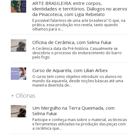
ARTE BRASILEIRA: entre corpos,
identidades e territórios. Diálogos no acervo
da Pinacoteca, com Ligia Rebelato
É possível falarmos de uma arte brasileira? O que, na
prática, essa produção nos revela, tanto quando
olhamos para o…
Oficina de Cerâmica, com Selma Fukai
A Cerâmica data da Pré-história. Casualmente se
descobriu o processo do endurecimento do barro
pelo fogo.
Curso de Aquarela, com Lilian Arbex
O curso tem como objetivo introduzir os alunos no
mundo da aquarela, desde noções básicas até uma
maneira divertida de…
+ Oficinas
Um Mergulho na Terra Queimada, com
Selma Fukai
Participe e conheça mais sobre o material, as técnicas
e ferramentas utilizadas na produção das peças com
a cerâmica que…