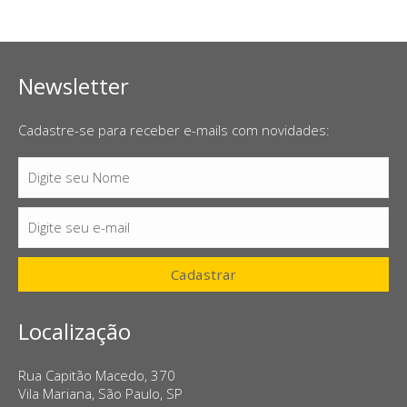
Newsletter
Cadastre-se para receber e-mails com novidades:
Digite seu Nome
Nome
Digite seu e-mail
E-
mail
Cadastrar
Localização
Rua Capitão Macedo, 370
Vila Mariana, São Paulo, SP