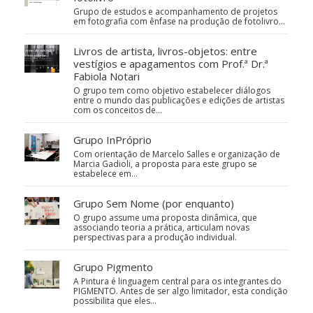
Grupo de estudos e acompanhamento de projetos
em fotografia com ênfase na produção de fotolivro...
Livros de artista, livros-objetos: entre
vestígios e apagamentos com Prof.ª Dr.ª
Fabiola Notari
O grupo tem como objetivo estabelecer diálogos
entre o mundo das publicações e edições de artistas
com os conceitos de…
Grupo InPróprio
Com orientação de Marcelo Salles e organização de
Marcia Gadioli, a proposta para este grupo se
estabelece em…
Grupo Sem Nome (por enquanto)
O grupo assume uma proposta dinâmica, que
associando teoria a prática, articulam novas
perspectivas para a produção individual.
Grupo Pigmento
A Pintura é linguagem central para os integrantes do
PIGMENTO. Antes de ser algo limitador, esta condição
possibilita que eles…