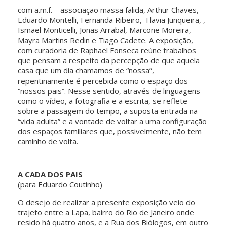
com a.m.f. – associação massa falida, Arthur Chaves,
Eduardo Montelli, Fernanda Ribeiro, Flavia Junqueira, ,
Ismael Monticelli, Jonas Arrabal, Marcone Moreira,
Mayra Martins Redin e Tiago Cadete. A exposição,
com curadoria de Raphael Fonseca reúne trabalhos
que pensam a respeito da percepção de que aquela
casa que um dia chamamos de “nossa”,
repentinamente é percebida como o espaço dos
“nossos pais”. Nesse sentido, através de linguagens
como o vídeo, a fotografia e a escrita, se reflete
sobre a passagem do tempo, a suposta entrada na
“vida adulta” e a vontade de voltar a uma configuração
dos espaços familiares que, possivelmente, não tem
caminho de volta.
A CADA DOS PAIS
(para Eduardo Coutinho)
O desejo de realizar a presente exposição veio do
trajeto entre a Lapa, bairro do Rio de Janeiro onde
resido há quatro anos, e a Rua dos Biólogos, em outro