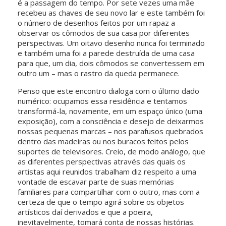
é a passagem do tempo. Por sete vezes uma mãe
recebeu as chaves de seu novo lar e este também foi
o número de desenhos feitos por um rapaz a
observar os cômodos de sua casa por diferentes
perspectivas. Um oitavo desenho nunca foi terminado
e também uma foi a parede destruída de uma casa
para que, um dia, dois cômodos se convertessem em
outro um – mas o rastro da queda permanece.
Penso que este encontro dialoga com o último dado
numérico: ocupamos essa residência e tentamos
transformá-la, novamente, em um espaço único (uma
exposição), com a consciência e desejo de deixarmos
nossas pequenas marcas – nos parafusos quebrados
dentro das madeiras ou nos buracos feitos pelos
suportes de televisores. Creio, de modo análogo, que
as diferentes perspectivas através das quais os
artistas aqui reunidos trabalham diz respeito a uma
vontade de escavar parte de suas memórias
familiares para compartilhar com o outro, mas com a
certeza de que o tempo agirá sobre os objetos
artísticos daí derivados e que a poeira,
inevitavelmente, tomará conta de nossas histórias.