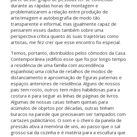
durante as rápidas horas de montagem e
problematizarem a relação entre produção de
arte/imagem e autobiografia de modo tão
transparente e informal, mas igualmente capaz de
pensarem esses dados também sobre uma
perspectiva crítica quanto às suas trajetórias como
artistas, me fez crer que esse encontro foi especial.
Temos, portanto, distribuídos pelos cômodos da Casa
Contemporânea (edifício esse que foi por longo tempo
a residência de uma família com ascendência
espanhola) uma colcha de retalhos de modos de
distanciamento e aproximação de figuras paternas e
espaços anteriores de residência. Alguns de nossos
pais tem rosto, outros tem mãos habilidosas para a
costura e para seguir as linhas de páginas de livros.
Algumas de nossas casas tinham quintais para
acúmulos de objetos por décadas, outras tinham
buracos na parede que precisavam ser tampados com
cartazes publicitários. O som e o cheiro da panela de
pressão ativa a memória de uns, ao passo que o sal
grosso sai da cozinha e é matéria para a escultura que