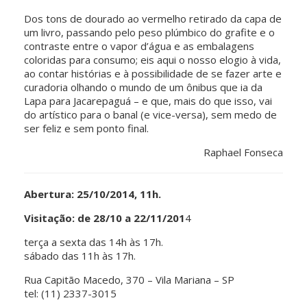
Dos tons de dourado ao vermelho retirado da capa de
um livro, passando pelo peso plúmbico do grafite e o
contraste entre o vapor d’água e as embalagens
coloridas para consumo; eis aqui o nosso elogio à vida,
ao contar histórias e à possibilidade de se fazer arte e
curadoria olhando o mundo de um ônibus que ia da
Lapa para Jacarepaguá – e que, mais do que isso, vai
do artístico para o banal (e vice-versa), sem medo de
ser feliz e sem ponto final.
Raphael Fonseca
Abertura: 25/10/2014, 11h.
Visitação: de 28/10 a 22/11/201
4
terça a sexta das 14h às 17h.
sábado das 11h às 17h.
Rua Capitão Macedo, 370 – Vila Mariana – SP
tel: (11) 2337-3015