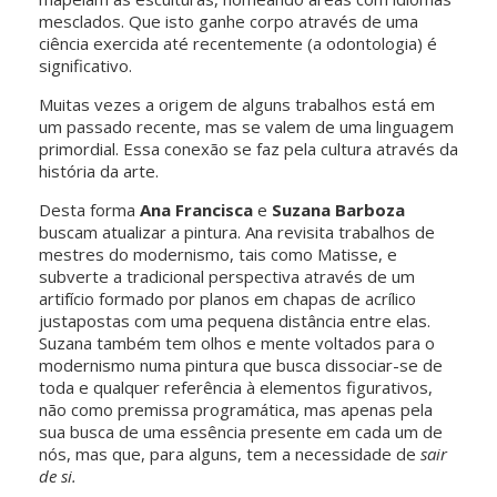
mesclados. Que isto ganhe corpo através de uma
ciência exercida até recentemente (a odontologia) é
significativo.
Muitas vezes a origem de alguns trabalhos está em
um passado recente, mas se valem de uma linguagem
primordial. Essa conexão se faz pela cultura através da
história da arte.
Desta forma
Ana Francisca
e
Suzana Barboza
buscam atualizar a pintura. Ana revisita trabalhos de
mestres do modernismo, tais como Matisse, e
subverte a tradicional perspectiva através de um
artifício formado por planos em chapas de acrílico
justapostas com uma pequena distância entre elas.
Suzana também tem olhos e mente voltados para o
modernismo numa pintura que busca dissociar-se de
toda e qualquer referência à elementos figurativos,
não como premissa programática, mas apenas pela
sua busca de uma essência presente em cada um de
nós, mas que, para alguns, tem a necessidade de
sair
de si.