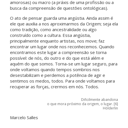
amorosas) ou macro (a práxis de uma profissão ou a
busca da compreensão de questões ontológicas).
O ato de pensar guarda uma angústia. Ainda assim é
ele que auxilia a nos aproximarmos da Origem; seja ela
como tradição, como ancestralidade ou algo
construído como a cultura. Essa angústia,
principalmente enquanto artistas, nos move; faz
encontrar um lugar onde nos reconhecemos. Quando
encontramos este lugar a compreensão se torna
possível: de nós, do outro e do que está além e
aquém do que somos. Torna-se um lugar seguro, para
onde voltamos quando tempos sombrios nos
desestabilizam e perdemos a potência de agir e
sentimos os medos, todos. Para onde voltamos para
recuperar as forças, crermos em nós. Todos.
Dificilmente abandona
o que mora próximo da origem, o lugar. [6]
Hölderlin
Marcelo Salles