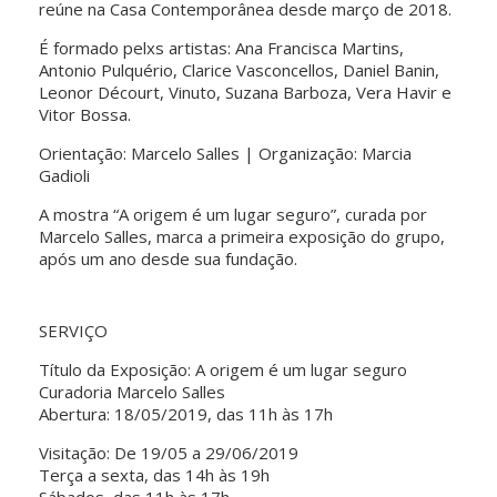
reúne na Casa Contemporânea desde março de 2018.
É formado pelxs artistas: Ana Francisca Martins,
Antonio Pulquério, Clarice Vasconcellos, Daniel Banin,
Leonor Décourt, Vinuto, Suzana Barboza, Vera Havir e
Vitor Bossa.
Orientação: Marcelo Salles | Organização: Marcia
Gadioli
A mostra “A origem é um lugar seguro”, curada por
Marcelo Salles, marca a primeira exposição do grupo,
após um ano desde sua fundação.
SERVIÇO
Título da Exposição: A origem é um lugar seguro
Curadoria Marcelo Salles
Abertura: 18/05/2019, das 11h às 17h
Visitação: De 19/05 a 29/06/2019
Terça a sexta, das 14h às 19h
Sábados, das 11h às 17h