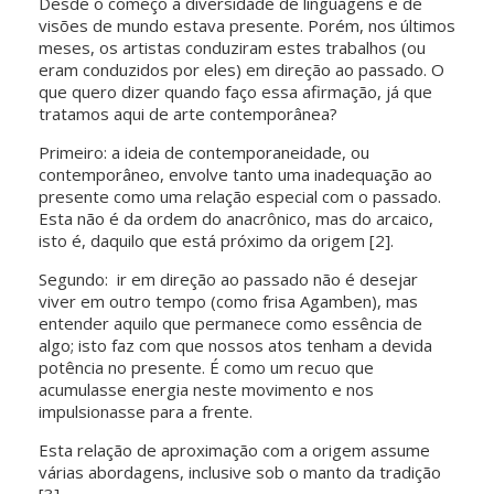
Desde o começo a diversidade de linguagens e de
visões de mundo estava presente. Porém, nos últimos
meses, os artistas conduziram estes trabalhos (ou
eram conduzidos por eles) em direção ao passado. O
que quero dizer quando faço essa afirmação, já que
tratamos aqui de arte contemporânea?
Primeiro: a ideia de contemporaneidade, ou
contemporâneo, envolve tanto uma inadequação ao
presente como uma relação especial com o passado.
Esta não é da ordem do anacrônico, mas do arcaico,
isto é, daquilo que está próximo da origem [2].
Segundo: ir em direção ao passado não é desejar
viver em outro tempo (como frisa Agamben), mas
entender aquilo que permanece como essência de
algo; isto faz com que nossos atos tenham a devida
potência no presente. É como um recuo que
acumulasse energia neste movimento e nos
impulsionasse para a frente.
Esta relação de aproximação com a origem assume
várias abordagens, inclusive sob o manto da tradição