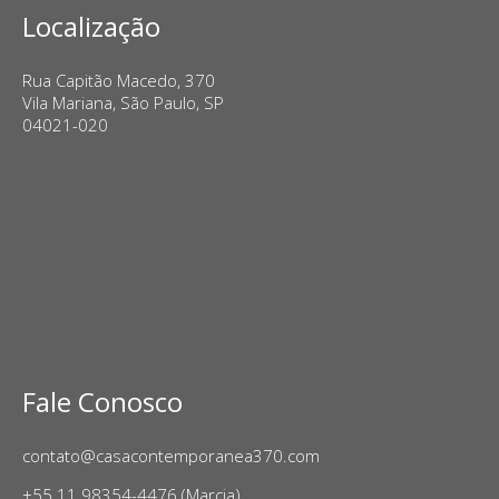
Localização
Rua Capitão Macedo, 370
Vila Mariana, São Paulo, SP
04021-020
Fale Conosco
contato@casacontemporanea370.com
+55 11 98354-4476 (Marcia)