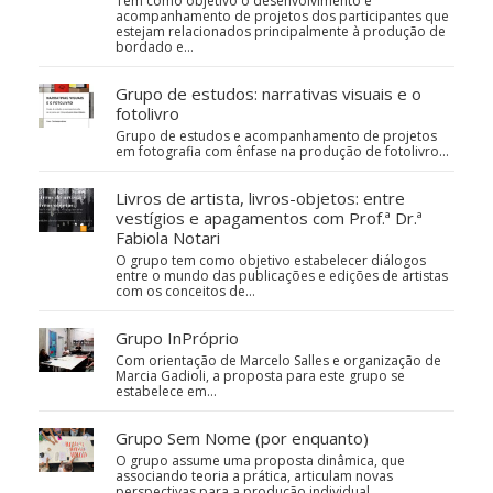
Tem como objetivo o desenvolvimento e
acompanhamento de projetos dos participantes que
estejam relacionados principalmente à produção de
bordado e…
Grupo de estudos: narrativas visuais e o
fotolivro
Grupo de estudos e acompanhamento de projetos
em fotografia com ênfase na produção de fotolivro...
Livros de artista, livros-objetos: entre
vestígios e apagamentos com Prof.ª Dr.ª
Fabiola Notari
O grupo tem como objetivo estabelecer diálogos
entre o mundo das publicações e edições de artistas
com os conceitos de…
Grupo InPróprio
Com orientação de Marcelo Salles e organização de
Marcia Gadioli, a proposta para este grupo se
estabelece em…
Grupo Sem Nome (por enquanto)
O grupo assume uma proposta dinâmica, que
associando teoria a prática, articulam novas
perspectivas para a produção individual.