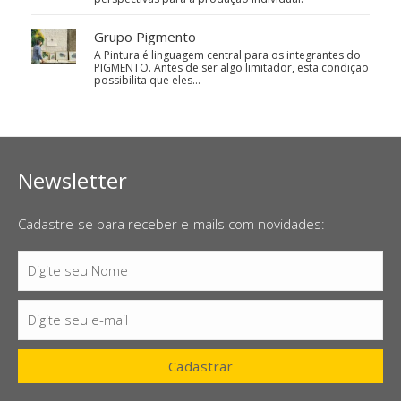
Grupo Pigmento
A Pintura é linguagem central para os integrantes do
PIGMENTO. Antes de ser algo limitador, esta condição
possibilita que eles…
Newsletter
Cadastre-se para receber e-mails com novidades:
Digite seu Nome
Nome
Digite seu e-mail
E-
mail
Cadastrar