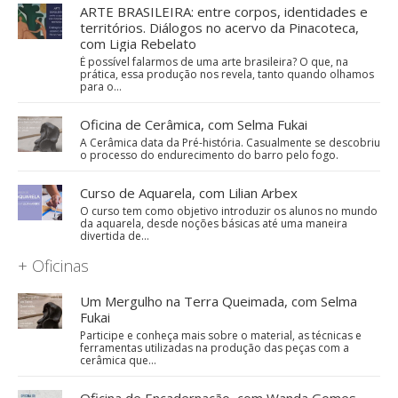
ARTE BRASILEIRA: entre corpos, identidades e
territórios. Diálogos no acervo da Pinacoteca,
com Ligia Rebelato
É possível falarmos de uma arte brasileira? O que, na
prática, essa produção nos revela, tanto quando olhamos
para o…
Oficina de Cerâmica, com Selma Fukai
A Cerâmica data da Pré-história. Casualmente se descobriu
o processo do endurecimento do barro pelo fogo.
Curso de Aquarela, com Lilian Arbex
O curso tem como objetivo introduzir os alunos no mundo
da aquarela, desde noções básicas até uma maneira
divertida de…
+ Oficinas
Um Mergulho na Terra Queimada, com Selma
Fukai
Participe e conheça mais sobre o material, as técnicas e
ferramentas utilizadas na produção das peças com a
cerâmica que…
Oficina de Encadernação, com Wanda Gomes