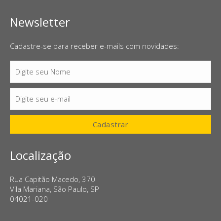
Newsletter
Cadastre-se para receber e-mails com novidades:
Digite seu Nome
Nome
Digite seu e-mail
E-
mail
Cadastrar
Localização
Rua Capitão Macedo, 370
Vila Mariana, São Paulo, SP
04021-020