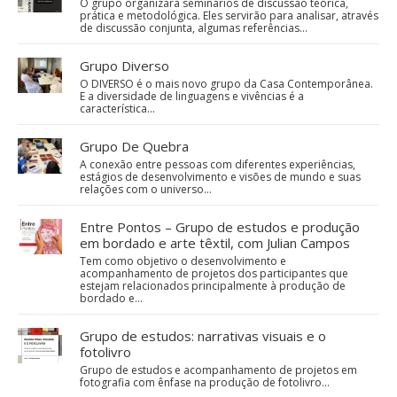
O grupo organizará seminários de discussão teórica,
prática e metodológica. Eles servirão para analisar, através
de discussão conjunta, algumas referências…
Grupo Diverso
O DIVERSO é o mais novo grupo da Casa Contemporânea.
E a diversidade de linguagens e vivências é a
característica…
Grupo De Quebra
A conexão entre pessoas com diferentes experiências,
estágios de desenvolvimento e visões de mundo e suas
relações com o universo…
Entre Pontos – Grupo de estudos e produção
em bordado e arte têxtil, com Julian Campos
Tem como objetivo o desenvolvimento e
acompanhamento de projetos dos participantes que
estejam relacionados principalmente à produção de
bordado e…
Grupo de estudos: narrativas visuais e o
fotolivro
Grupo de estudos e acompanhamento de projetos em
fotografia com ênfase na produção de fotolivro...