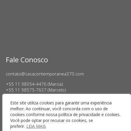
Fale Conosco
contato@casacontemporanea370.com
+55 11 98354-4476 (Marcia)
+55 11 98575-7637 (Marcelo)
Horário de Funcionamento:
Este site utiliza cookies para garantir uma experiência
Terça a sexta-feira, das 14h às 18h
melhor. Ao continuar, você concorda com o uso de
Sábado das 11h às 17h
cookies conforme nossa política de privacidade e cookies.
Você pode optar por recusar os cookies, se
preferir.
LEIA MAIS